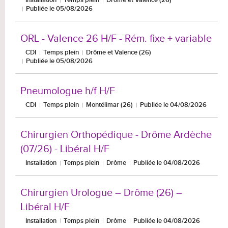
Installation
Temps plein
Drôme et Valence (26)
Publiée le 05/08/2026
ORL - Valence 26 H/F - Rém. fixe + variable
CDI
Temps plein
Drôme et Valence (26)
Publiée le 05/08/2026
Pneumologue h/f H/F
CDI
Temps plein
Montélimar (26)
Publiée le 04/08/2026
Chirurgien Orthopédique - Drôme Ardèche
(07/26) - Libéral H/F
Installation
Temps plein
Drôme
Publiée le 04/08/2026
Chirurgien Urologue – Drôme (26) –
Libéral H/F
Installation
Temps plein
Drôme
Publiée le 04/08/2026