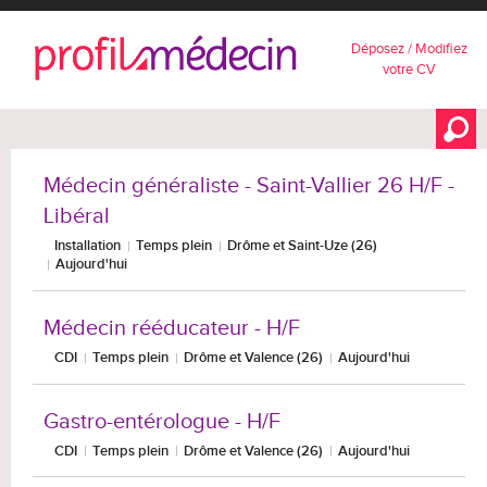
Déposez / Modifiez
votre CV
Médecin généraliste - Saint-Vallier 26 H/F -
Libéral
Installation
Temps plein
Drôme et Saint-Uze (26)
Aujourd'hui
Médecin rééducateur - H/F
CDI
Temps plein
Drôme et Valence (26)
Aujourd'hui
Gastro-entérologue - H/F
CDI
Temps plein
Drôme et Valence (26)
Aujourd'hui