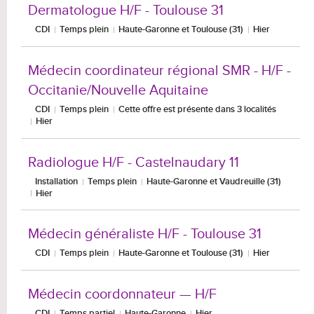
Dermatologue H/F - Toulouse 31
CDI
Temps plein
Haute-Garonne et Toulouse (31)
Hier
Médecin coordinateur régional SMR - H/F -
Occitanie/Nouvelle Aquitaine
CDI
Temps plein
Cette offre est présente dans 3 localités
Hier
Radiologue H/F - Castelnaudary 11
Installation
Temps plein
Haute-Garonne et Vaudreuille (31)
Hier
Médecin généraliste H/F - Toulouse 31
CDI
Temps plein
Haute-Garonne et Toulouse (31)
Hier
Médecin coordonnateur — H/F
CDI
Temps partiel
Haute-Garonne
Hier