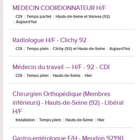
MEDECIN COORDONNATEUR H/F
CDI
Temps partiel
Hauts-de-Seine et Vanves (92)
Aujourd'hui
Radiologue H/F - Clichy 92
CDI
Temps plein
Clichy (92) et Hauts-de-Seine
Aujourd'hui
Médecin du travail — H/F - 92 - CDI
CDI
Temps plein
Hauts-de-Seine
Hier
Chirurgien Orthopédique (Membres
inférieurs) - Hauts-de-Seine (92) - Libéral
H/F
Installation
Temps plein
Hauts-de-Seine
Hier
Gastro-entérologue F/H - Meudon 92190