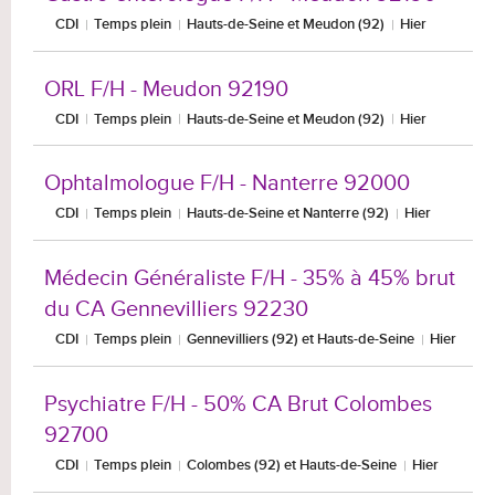
CDI
Temps plein
Hauts-de-Seine et Meudon (92)
Hier
ORL F/H - Meudon 92190
CDI
Temps plein
Hauts-de-Seine et Meudon (92)
Hier
Ophtalmologue F/H - Nanterre 92000
CDI
Temps plein
Hauts-de-Seine et Nanterre (92)
Hier
Médecin Généraliste F/H - 35% à 45% brut
du CA Gennevilliers 92230
CDI
Temps plein
Gennevilliers (92) et Hauts-de-Seine
Hier
Psychiatre F/H - 50% CA Brut Colombes
92700
CDI
Temps plein
Colombes (92) et Hauts-de-Seine
Hier