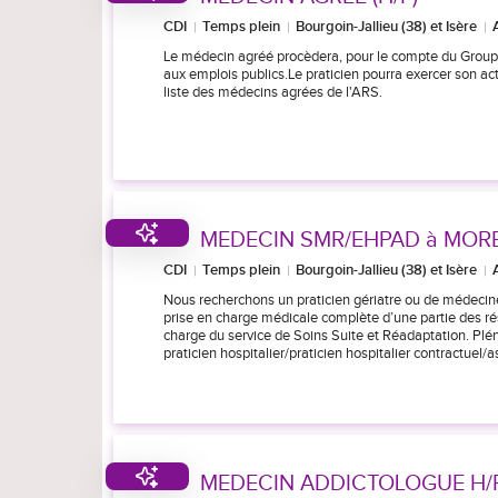
CDI
Temps plein
Bourgoin-Jallieu (38) et Isère
Le médecin agréé procèdera, pour le compte du Groupe
aux emplois publics.Le praticien pourra exercer son act
liste des médecins agrées de l'ARS.
MEDECIN SMR/EHPAD à MORE
CDI
Temps plein
Bourgoin-Jallieu (38) et Isère
Nous recherchons un praticien gériatre ou de médecine
prise en charge médicale complète d’une partie des ré
charge du service de Soins Suite et Réadaptation. Plén
praticien hospitalier/praticien hospitalier contractuel
MEDECIN ADDICTOLOGUE H/