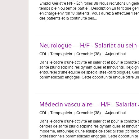
Emploi Gériatre H/F - Échirolles 38 Nous recrutons un gériat
temps plein ou temps partiel . Description En tant que gér
en charge environ 18 patients. Vous aurez à effectuer 1 se
des patients et la continuité des…
Neurologue — H/F - Salariat au sein
CDI
Temps plein
Grenoble (38)
Aujourd'hui
Dans le cadre d’une activité en salariat et pour le compte
santé pluridisciplinaires dynamiques et innovants. Rejoi
entouré(e) d'une équipe de spécialistes (cardiologues, Ga
paramédicaux engagés. Cette opportunité unique offre un
Médecin vasculaire — H/F - Salariat 
CDI
Temps plein
Grenoble (38)
Aujourd'hui
Dans le cadre d’une activité en salariat et pour le compte
centres de santé pluridisciplinaires dynamiques et innova
moderne, entouré(e) d'une équipe de spécialistes (cardio
professionnels paramédicaux engagés. Cette opportunité 