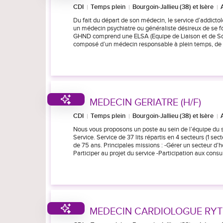
CDI
Temps plein
Bourgoin-Jallieu (38) et Isère
Du fait du départ de son médecin, le service d’addic
un médecin psychiatre ou généraliste désireux de se fo
GHND comprend une ELSA (Equipe de Liaison et de Soins
composé d’un médecin responsable à plein temps, de
MEDECIN GERIATRE (H/F)
CDI
Temps plein
Bourgoin-Jallieu (38) et Isère
Nous vous proposons un poste au sein de l’équipe du 
Service. Service de 37 lits répartis en 4 secteurs (1 s
de 75 ans. Principales missions : -Gérer un secteur d’h
Participer au projet du service -Participation aux consu
MEDECIN CARDIOLOGUE RYT