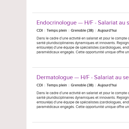
Endocrinologue — H/F - Salariat au 
CDI
Temps plein
Grenoble (38)
Aujourd'hui
Dans le cadre d’une activité en salariat et pour le compte
santé pluridisciplinaires dynamiques et innovants. Rejoi
entouré(e) d'une équipe de spécialistes (cardiologues, en
paramédicaux engagés. Cette opportunité unique offre un
Dermatologue — H/F - Salariat au se
CDI
Temps plein
Grenoble (38)
Aujourd'hui
Dans le cadre d’une activité en salariat et pour le compte
santé pluridisciplinaires dynamiques et innovants. Rejoi
entouré(e) d'une équipe de spécialistes (cardiologues, en
paramédicaux engagés. Cette opportunité unique offre un