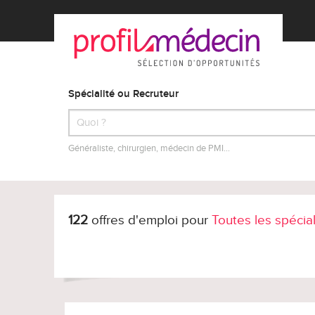
Spécialité ou Recruteur
Généraliste, chirurgien, médecin de PMI…
122
offres d'emploi pour
Toutes les spécia