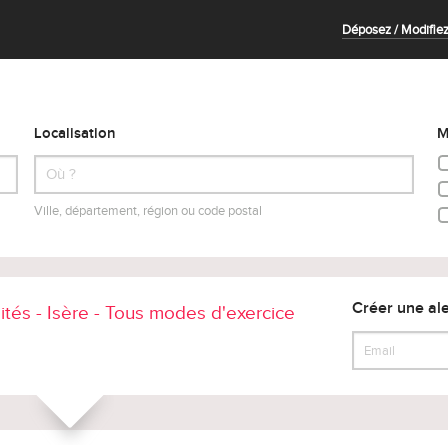
Déposez / Modifiez
Localisation
M
Ville, département, région ou code postal
Créer une ale
lités - Isère - Tous modes d'exercice