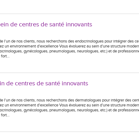
sein de centres de santé innovants
 de l'un de nos clients, nous recherchons des endocrinologues pour intégrer des c
gnez un environnement d'excellence Vous évoluerez au sein d'une structure moder
docrinologues, gynécologues, pneumologues, neurologues, etc.) et de professionn
 fort…
in de centres de santé innovants
 de l'un de nos clients, nous recherchons des dermatologues pour intégrer des cen
gnez un environnement d'excellence Vous évoluerez au sein d'une structure moder
docrinologues, gynécologues, pneumologues, neurologues, etc.) et de professionn
 fort…