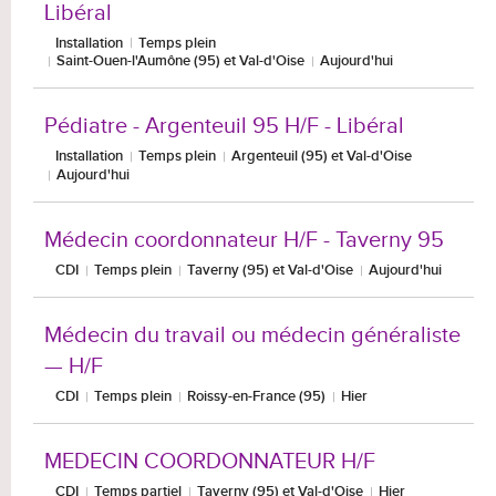
Libéral
Installation
Temps plein
Saint-Ouen-l'Aumône (95) et Val-d'Oise
Aujourd'hui
Pédiatre - Argenteuil 95 H/F - Libéral
Installation
Temps plein
Argenteuil (95) et Val-d'Oise
Aujourd'hui
Médecin coordonnateur H/F - Taverny 95
CDI
Temps plein
Taverny (95) et Val-d'Oise
Aujourd'hui
Médecin du travail ou médecin généraliste
— H/F
CDI
Temps plein
Roissy-en-France (95)
Hier
MEDECIN COORDONNATEUR H/F
CDI
Temps partiel
Taverny (95) et Val-d'Oise
Hier