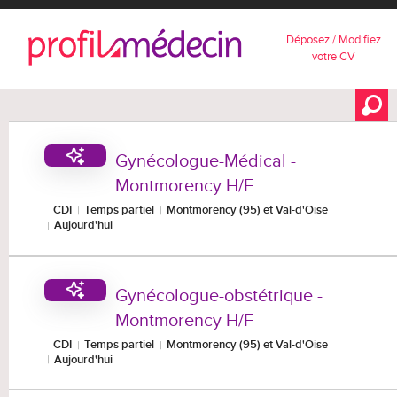
Déposez / Modifiez
votre CV
Gynécologue-Médical -
Montmorency H/F
CDI
Temps partiel
Montmorency (95) et Val-d'Oise
Aujourd'hui
Gynécologue-obstétrique -
Montmorency H/F
CDI
Temps partiel
Montmorency (95) et Val-d'Oise
Aujourd'hui