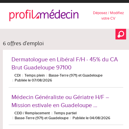
Déposez / Modifiez
votre CV
6 offres d'emploi
Dermatologue en Libéral F/H - 45% du CA
Brut Guadeloupe 97100
CDI
Temps plein
Basse-Terre (971) et Guadeloupe
Publiée le 07/08/2026
Médecin Généraliste ou Gériatre H/F –
Mission estivale en Guadeloupe …
CDD / Remplacement
Temps partiel
Basse-Terre (971) et Guadeloupe
Publiée le 04/08/2026