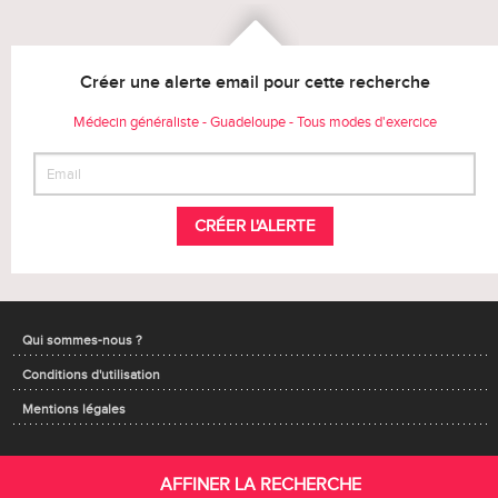
Créer une alerte email pour cette recherche
Médecin généraliste - Guadeloupe - Tous modes d'exercice
CRÉER L'ALERTE
Qui sommes-nous ?
Conditions d'utilisation
Mentions légales
AFFINER LA RECHERCHE