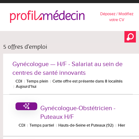
Déposez / Modifiez
votre CV
5 offres d'emploi
Gynécologue — H/F - Salariat au sein de
centres de santé innovants
CDI
Temps plein
Cette offre est présente dans 8 localités
Aujourd'hui
Gynécologue-Obstétricien -
Puteaux H/F
CDI
Temps partiel
Hauts-de-Seine et Puteaux (92)
Hier