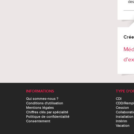
des
Crée
Méd
d'ex
INFORMATIONS
TYPE D'O
Qui sommes-nous ?
CDI
Conditions d'utilisation
CDD/Remp
Mentions légales
Cession
Chiffres clés par spécialité
Collaborati
Politique de confidentialité
Installation
Consentement
Intérim
Vacation