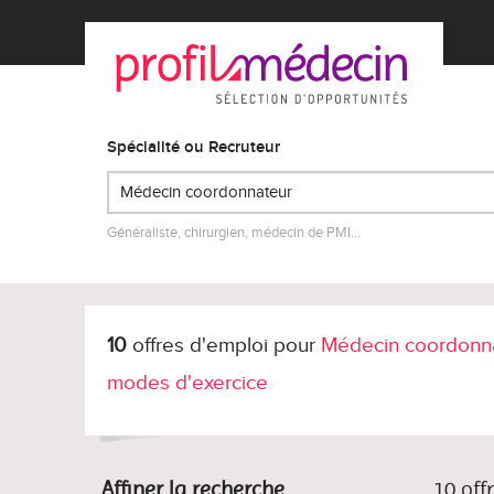
Spécialité ou Recruteur
Généraliste, chirurgien, médecin de PMI…
10
offres d'emploi pour
Médecin coordonna
modes d'exercice
Affiner la recherche
10 off