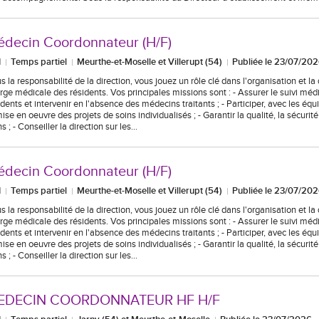
decin Coordonnateur (H/F)
I
Temps partiel
Meurthe-et-Moselle et Villerupt (54)
Publiée le 23/07/20
s la responsabilité de la direction, vous jouez un rôle clé dans l'organisation et la 
rge médicale des résidents. Vos principales missions sont : - Assurer le suivi méd
idents et intervenir en l'absence des médecins traitants ; - Participer, avec les équi
mise en oeuvre des projets de soins individualisés ; - Garantir la qualité, la sécurit
ns ; - Conseiller la direction sur les…
decin Coordonnateur (H/F)
I
Temps partiel
Meurthe-et-Moselle et Villerupt (54)
Publiée le 23/07/20
s la responsabilité de la direction, vous jouez un rôle clé dans l'organisation et la 
rge médicale des résidents. Vos principales missions sont : - Assurer le suivi méd
idents et intervenir en l'absence des médecins traitants ; - Participer, avec les équi
mise en oeuvre des projets de soins individualisés ; - Garantir la qualité, la sécurit
ns ; - Conseiller la direction sur les…
EDECIN COORDONNATEUR HF H/F