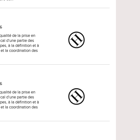
26
qualité de la prise en
ical d'une partie des
pes, à la définition et à
é et la coordination des
26
qualité de la prise en
ical d'une partie des
pes, à la définition et à
é et la coordination des