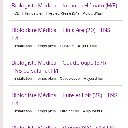
Biologiste Médical - Immuno-Hémato (H/F)
CDI
Temps plein
Ivry-sur-Seine (94)
Aujourd'hui
Biologiste Médical - Finistère (29) - TNS
H/F
Installation
Temps plein
Finistère
Aujourd'hui
Biologiste Médical - Guadeloupe (971) -
TNS ou salariat H/F
Installation
Temps plein
Guadeloupe
Aujourd'hui
Biologiste Médical - Eure et Loir (28) - TNS
H/F
Installation
Temps plein
Eure-et-Loir
Aujourd'hui
Biologiste Médical - Vienne (86) - CDI H/F