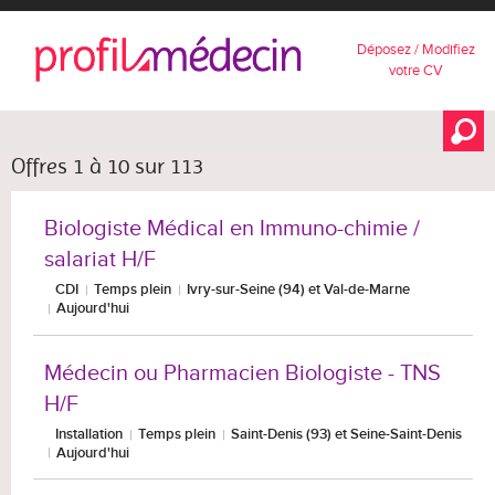
Déposez / Modifiez
votre CV
Offres 1 à 10 sur 113
Biologiste Médical en Immuno-chimie /
salariat H/F
CDI
Temps plein
Ivry-sur-Seine (94) et Val-de-Marne
Aujourd'hui
Médecin ou Pharmacien Biologiste - TNS
H/F
Installation
Temps plein
Saint-Denis (93) et Seine-Saint-Denis
Aujourd'hui