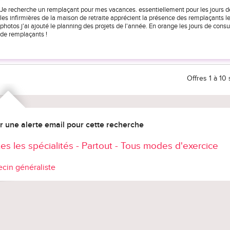
Je recherche un remplaçant pour mes vacances. essentiellement pour les jours d
les infirmières de la maison de retraite apprécient la présence des remplaçants l
photos j'ai ajouté le planning des projets de l'année. En orange les jours de cons
de remplaçants !
Offres 1 à 10
r une alerte email pour cette recherche
es les spécialités - Partout - Tous modes d'exercice
cin généraliste