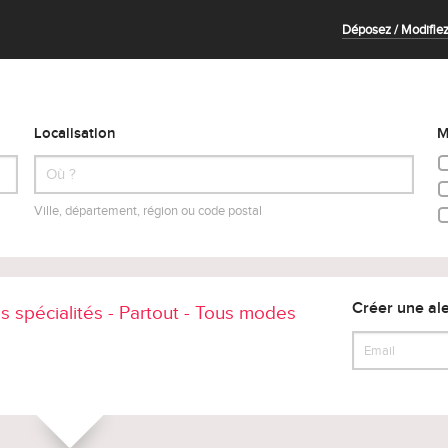
Déposez / Modifiez
Localisation
M
Ville, département, région ou code postal
Créer une ale
s spécialités - Partout - Tous modes