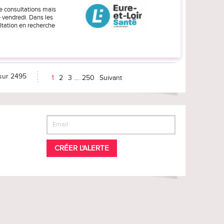
e consultations mais
e vendredi. Dans les
ultation en recherche
 sur 2495
1
2
3
…
250
Suivant
CRÉER L'ALERTE