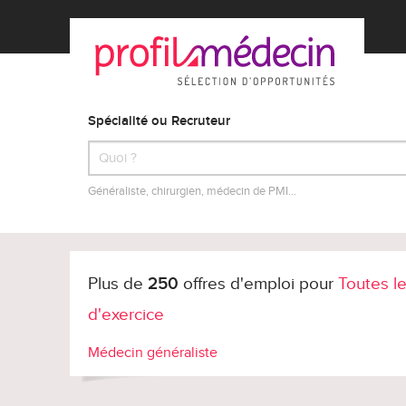
Spécialité ou Recruteur
Généraliste, chirurgien, médecin de PMI…
Plus de
250
offres d'emploi pour
Toutes le
d'exercice
Médecin généraliste