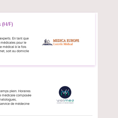
 (H/F)
'experts. En tant que
s médicales pour le
e médical à la fois
net, soit au domicile
temps plein. Horaires
uipe médicale composée
ématologues,
 service de médecine