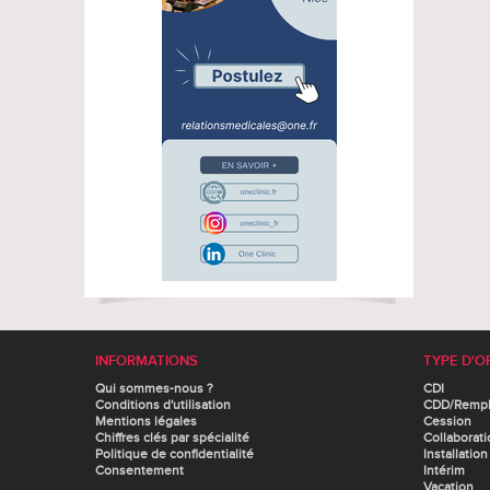
INFORMATIONS
TYPE D'O
Qui sommes-nous ?
CDI
Conditions d'utilisation
CDD/Remp
Mentions légales
Cession
Chiffres clés par spécialité
Collaborati
Politique de confidentialité
Installation
Consentement
Intérim
Vacation