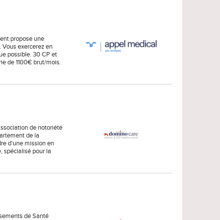
ment propose une
. Vous exercerez en
ue possible. 30 CP et
nne de 1100€ brut/mois.
Association de notoriété
partement de la
dre d'une mission en
, spécialisé pour la
issements de Santé