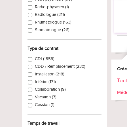
Radio-physicien (1)
Radiologue (211)
Rhumatologue (163)
Stomatologue (26)
Type de contrat
CDI (1859)
CDD / Remplacement (230)
Crée
Installation (218)
Tout
Intérim (171)
Collaboration (9)
Méde
Vacation (7)
Cession (1)
Temps de travail