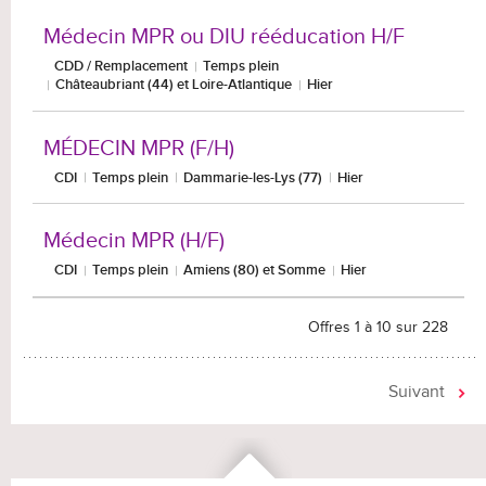
Médecin MPR ou DIU rééducation H/F
CDD / Remplacement
Temps plein
Châteaubriant (44) et Loire-Atlantique
Hier
MÉDECIN MPR (F/H)
CDI
Temps plein
Dammarie-les-Lys (77)
Hier
Médecin MPR (H/F)
CDI
Temps plein
Amiens (80) et Somme
Hier
Offres 1 à 10 sur 228
Suivant