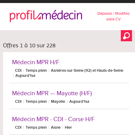
Déposez / Modifiez
votre CV
Offres 1 à 10 sur 228
Médecin MPR H/F
CDI
Temps plein
Asnières-sur-Seine (92) et Hauts-de-Seine
Aujourd'hui
Médecin MPR — Mayotte (H/F)
CDI
Temps plein
Mayotte
Aujourd'hui
Médecin MPR - CDI - Corse H/F
CDI
Temps plein
Aisne
Hier