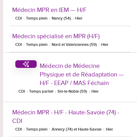
Médecin MPR en IEM — H/F
CDI
Temps plein
Nancy (54)
Hier
Médecin spécialisé en MPR (H/F)
CDI
Temps plein
Nord et Valenciennes (59)
Hier
Médecin de Médecine
Physique et de Réadaptation —
H/F - EEAP / MAS Féchain
CDI
Temps partiel
Sin-le-Noble (59)
Hier
Médecin MPR - H/F - Haute-Savoie (74) -
CDI
CDI
Temps plein
Annecy (74) et Haute-Savoie
Hier