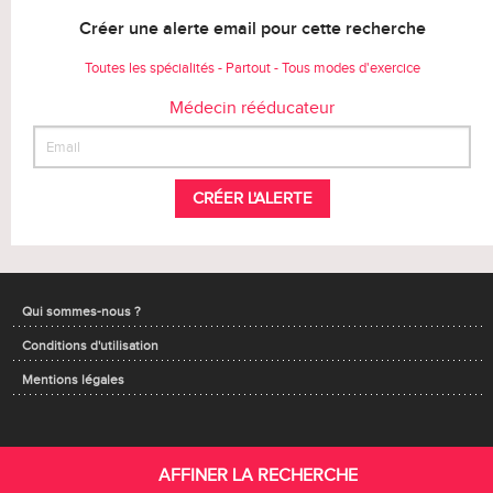
Créer une alerte email pour cette recherche
Toutes les spécialités - Partout - Tous modes d'exercice
Médecin rééducateur
CRÉER L'ALERTE
Qui sommes-nous ?
Conditions d'utilisation
Mentions légales
AFFINER LA RECHERCHE