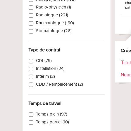
cha
Radio-physicien (1)
pat
Radiologue (221)
Rhumatologue (160)
Stomatologue (26)
Type de contrat
Crée
CDI (79)
Tout
Installation (24)
Neur
Intérim (2)
CDD / Remplacement (2)
Temps de travail
Temps plein (97)
Temps partiel (10)