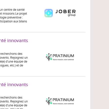
un centre de santé
t missions Le projet
logie préventive :
ticipation aux bilans
nté innovants
s recherchons des
novants. Rejoignez un
é(e) d'une équipe de
gues, etc.) et de
nté innovants
s recherchons des
novants. Rejoignez un
é(e) d'une équipe de