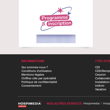
INFORMATIONS
TYPE D'O
Qui sommes-nous ?
CDI
Conditions d'utilisation
CDD/Remp
Mentions légales
Cession
Chiffres clés par spécialité
Collaborati
Politique de confidentialité
Installation
Consentement
Intérim
Vacation
NOS AUTRES SERVICES
Hospimedia
|
Hosp