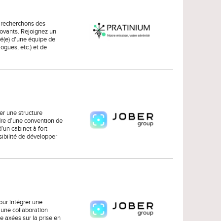
s recherchons des
novants. Rejoignez un
é(e) d'une équipe de
gues, etc.) et de
er une structure
dre d’une convention de
’un cabinet à fort
ibilité de développer
ur intégrer une
'une collaboration
e axées sur la prise en