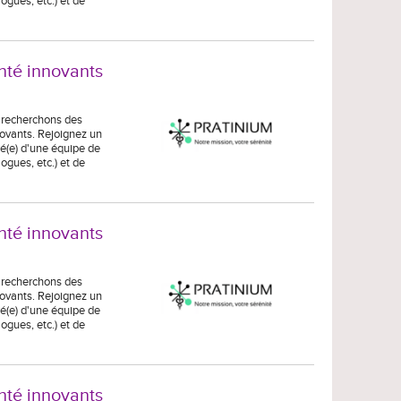
gues, etc.) et de
nté innovants
s recherchons des
novants. Rejoignez un
é(e) d'une équipe de
gues, etc.) et de
nté innovants
s recherchons des
novants. Rejoignez un
é(e) d'une équipe de
gues, etc.) et de
nté innovants