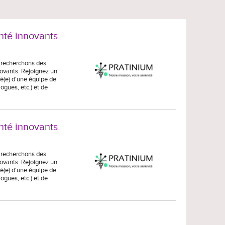
nté innovants
s recherchons des
novants. Rejoignez un
é(e) d'une équipe de
gues, etc.) et de
nté innovants
s recherchons des
novants. Rejoignez un
é(e) d'une équipe de
gues, etc.) et de