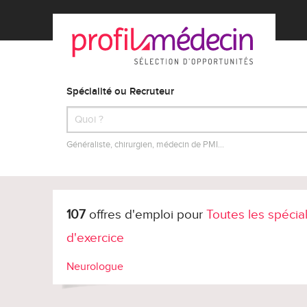
Spécialité ou Recruteur
Généraliste, chirurgien, médecin de PMI…
107
offres d'emploi pour
Toutes les spécia
d'exercice
Neurologue