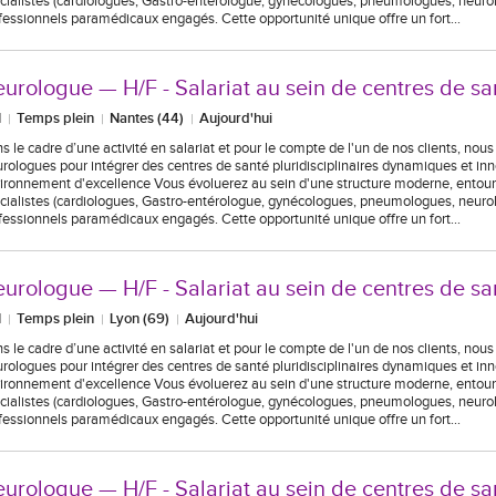
cialistes (cardiologues, Gastro-entérologue, gynécologues, pneumologues, neurolo
fessionnels paramédicaux engagés. Cette opportunité unique offre un fort…
urologue — H/F - Salariat au sein de centres de sa
I
Temps plein
Nantes (44)
Aujourd'hui
s le cadre d’une activité en salariat et pour le compte de l'un de nos clients, nou
rologues pour intégrer des centres de santé pluridisciplinaires dynamiques et in
ironnement d'excellence Vous évoluerez au sein d'une structure moderne, entour
cialistes (cardiologues, Gastro-entérologue, gynécologues, pneumologues, neurolo
fessionnels paramédicaux engagés. Cette opportunité unique offre un fort…
urologue — H/F - Salariat au sein de centres de sa
I
Temps plein
Lyon (69)
Aujourd'hui
s le cadre d’une activité en salariat et pour le compte de l'un de nos clients, nou
rologues pour intégrer des centres de santé pluridisciplinaires dynamiques et in
ironnement d'excellence Vous évoluerez au sein d'une structure moderne, entour
cialistes (cardiologues, Gastro-entérologue, gynécologues, pneumologues, neurolo
fessionnels paramédicaux engagés. Cette opportunité unique offre un fort…
urologue — H/F - Salariat au sein de centres de sa