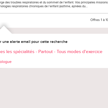
rge des troubles respiratoires et du sommeil de l’enfant. Vos principales missions 
hologies respiratoires chroniques de l’enfant (asthme, apnées du…
Offres 1 à 1
r une alerte email pour cette recherche
es les spécialités - Partout - Tous modes d'exercice
ologue