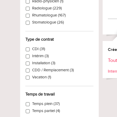
Radio-physicien (1)
Radiologue (229)
Rhumatologue (167)
Stomatologue (26)
Type de contrat
CDI (31)
Crée
Intérim (3)
Tout
Installation (3)
CDD / Remplacement (3)
Inter
Vacation (1)
Temps de travail
Temps plein (37)
Temps partiel (4)