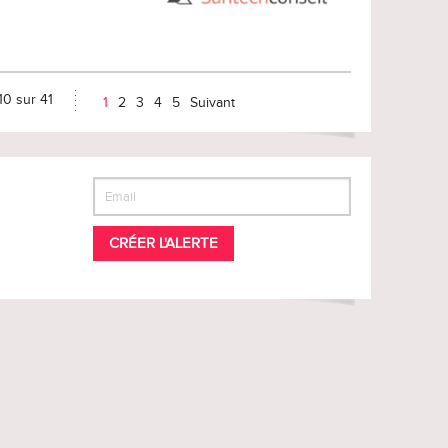
10 sur 41
1
2
3
4
5
Suivant
CRÉER L'ALERTE