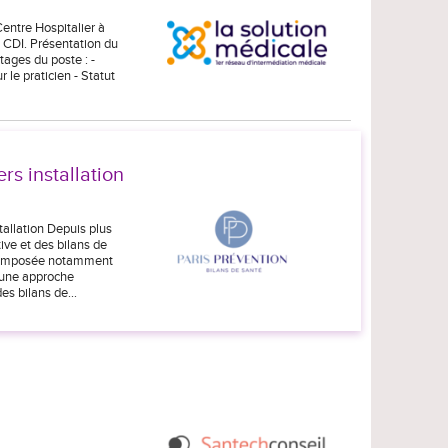
entre Hospitalier à
 CDI. Présentation du
tages du poste : -
 le praticien - Statut
rs installation
allation Depuis plus
ive et des bilans de
 composée notamment
d’une approche
 des bilans de…