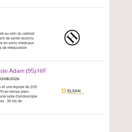
nté au sein du cabinet
ent de santé reconnu
sée en soins médicaux
rs de rééducation
Isle Adam (95) H/F
 03/08/2026
ns et une équipe de 200
) en temps plein,
t une salle d'endoscopie
es : 30 lits de