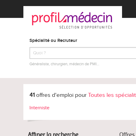
Spécialité ou Recruteur
Généraliste, chirurgien, médecin de PMI…
41
offres d'emploi pour
Toutes les spéciali
Interniste
Affiner la recherche
Offres