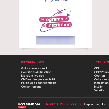
INFORMATIONS
TYPE D'O
Qui sommes-nous ?
CDI
Conditions d'utilisation
CDD/Remp
Mentions légales
Cession
Chiffres clés par spécialité
Collaborati
Politique de confidentialité
Installation
Consentement
Intérim
Vacation
NOS AUTRES SERVICES
Hospimedia
|
Hosp