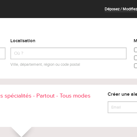
Déposez / Modifiez
Localisation
M
Ville, département, région ou code postal
Créer une ale
s spécialités - Partout - Tous modes