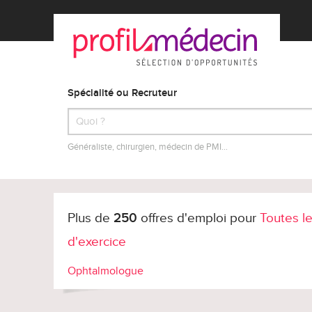
Spécialité ou Recruteur
Généraliste, chirurgien, médecin de PMI…
Plus de
250
offres d'emploi pour
Toutes le
d'exercice
Ophtalmologue