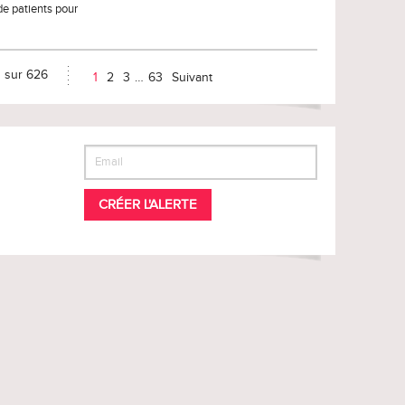
de patients pour
0 sur 626
1
2
3
…
63
Suivant
CRÉER L'ALERTE