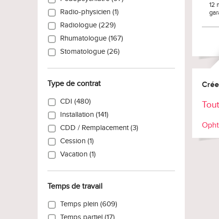
12 
Radio-physicien (1)
gar
Radiologue (229)
Rhumatologue (167)
Stomatologue (26)
Type de contrat
Crée
CDI (480)
Tout
Installation (141)
Opht
CDD / Remplacement (3)
Cession (1)
Vacation (1)
Temps de travail
Temps plein (609)
Temps partiel (17)