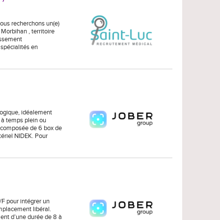
 Nous recherchons un(e)
 Morbihan , territoire
lissement
 spécialités en
ogique, idéalement
 à temps plein ou
st composée de 6 box de
tériel NIDEK. Pour
F pour intégrer un
mplacement libéral.
ment d’une durée de 8 à