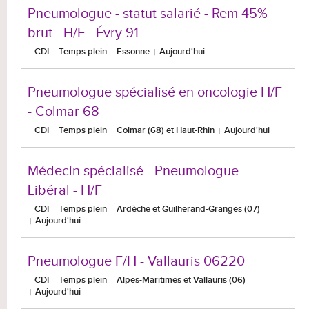
Pneumologue - statut salarié - Rem 45%
brut - H/F - Évry 91
CDI
Temps plein
Essonne
Aujourd'hui
Pneumologue spécialisé en oncologie H/F
- Colmar 68
CDI
Temps plein
Colmar (68) et Haut-Rhin
Aujourd'hui
Médecin spécialisé - Pneumologue -
Libéral - H/F
CDI
Temps plein
Ardèche et Guilherand-Granges (07)
Aujourd'hui
Pneumologue F/H - Vallauris 06220
CDI
Temps plein
Alpes-Maritimes et Vallauris (06)
Aujourd'hui