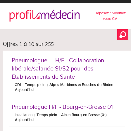
Déposez / Modifiez
votre CV
Offres 1 à 10 sur 255
Pneumologue — H/F - Collaboration
libérale/salariée S1/S2 pour des
Établissements de Santé
CDI
Temps plein
Alpes-Maritimes et Bouches-du-Rhône
Aujourd'hui
Pneumologue H/F - Bourg-en-Bresse 01
Installation
Temps plein
Ain et Bourg-en-Bresse (01)
Aujourd'hui