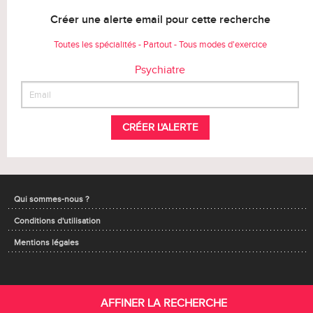
Créer une alerte email pour cette recherche
Toutes les spécialités - Partout - Tous modes d'exercice
Psychiatre
CRÉER L'ALERTE
Qui sommes-nous ?
Conditions d'utilisation
Mentions légales
AFFINER LA RECHERCHE