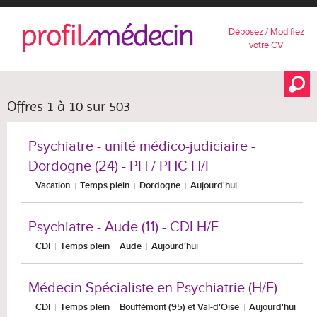
Déposez / Modifiez
votre CV
Offres 1 à 10 sur 503
Psychiatre - unité médico-judiciaire -
Dordogne (24) - PH / PHC H/F
Vacation
Temps plein
Dordogne
Aujourd'hui
Psychiatre - Aude (11) - CDI H/F
CDI
Temps plein
Aude
Aujourd'hui
Médecin Spécialiste en Psychiatrie (H/F)
CDI
Temps plein
Bouffémont (95) et Val-d'Oise
Aujourd'hui