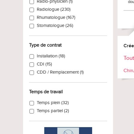
Radio-physicien (1)
dou
Radiologue (230)
Rhumatologue (167)
Stomatologue (26)
Type de contrat
Crée
Installation (18)
Tout
CDI (15)
Chir
CDD / Remplacement (1)
Temps de travail
Temps plein (32)
Temps partiel (2)