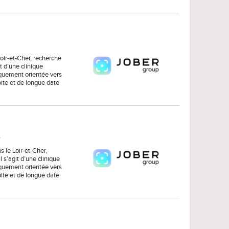
oir-et-Cher, recherche
t d’une clinique
iquement orientée vers
oite et de longue date
6
 le Loir-et-Cher,
 s’agit d’une clinique
iquement orientée vers
oite et de longue date