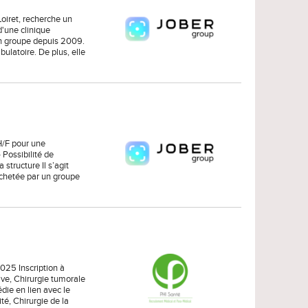
oiret, recherche un
d'une clinique
un groupe depuis 2009.
ulatoire. De plus, elle
H/F pour une
- Possibilité de
structure Il s’agit
achetée par un groupe
2025 Inscription à
ive, Chirurgie tumorale
die en lien avec le
té, Chirurgie de la