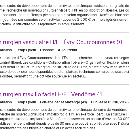
s le cadre du développement de son activité, une clinique médico-chirurgicale de
ne, recherche un nouveau chirurgien viscéral H/F en collaboration libérale. Les co
laboration libérale - Temps plein ou partiel selon organisation - Accès au bloc opé
i-journées par semaine selon activité - Loyer de 2 500 € par mois (généralemen
ticiens) La structure Vous rejoindrez un établissement…
irurgien vasculaire H/F - Évry-Courcouronnes 91
tallation
Temps plein
Essonne
Aujourd'hui
 structure d'Évry-Courcouronnes, dans l'Essonne, cherche son nouveau chirurgien
contrat libéral. Les conditions - Collaboration libérale - Organisation flexible : pla
s et demi La structure Il s’agit d’une structure de 80 m², située à proximité imméd
pose de deux cabinets disponibles et d’un plateau technique complet. Le site se 
s-dotée, permettant une activité soutenue en secteur…
irurgien maxillo facial H/F - Vendôme 41
tallation
Temps plein
Loir-et-Cher et Mazangé (41)
Publiée le 05/08/2026
s le cadre du développement de son activité, une clinique dentaire de Vendôme, d
herche un nouveau chirurgien maxillo facial H/F en exercice libéral. La structure Il 
rurgicale historique implantée à Vendôme, desservant un bassin d’environ 80 000
tablissement entretient depuis plus de 30 ans une coopération étroite avec l’hôpit
plémentarité des prises en charge et un accès facilité à des…