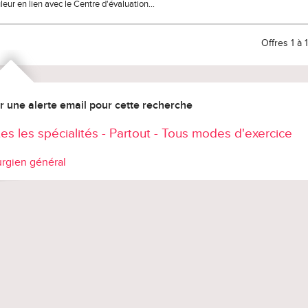
leur en lien avec le Centre d'évaluation…
Offres 1 à 
r une alerte email pour cette recherche
es les spécialités - Partout - Tous modes d'exercice
urgien général