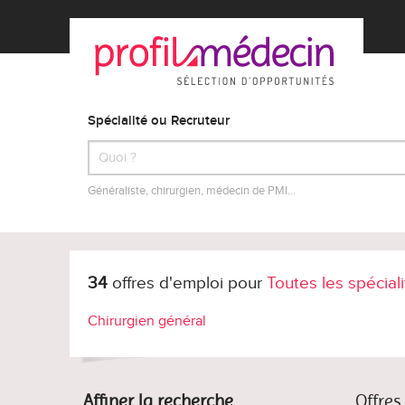
Spécialité ou Recruteur
Généraliste, chirurgien, médecin de PMI…
34
offres d'emploi pour
Toutes les spécial
Chirurgien général
Affiner la recherche
Offres