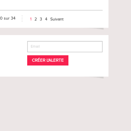
10 sur 34
1
2
3
4
Suivant
CRÉER L'ALERTE