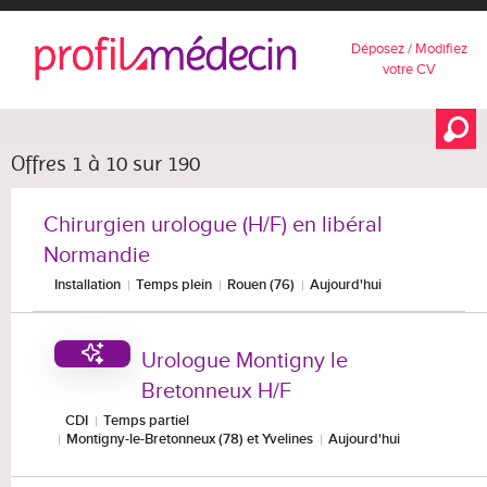
Déposez / Modifiez
votre CV
Offres 1 à 10 sur 190
Chirurgien urologue (H/F) en libéral
Normandie
Installation
Temps plein
Rouen (76)
Aujourd'hui
Urologue Montigny le
Bretonneux H/F
CDI
Temps partiel
Montigny-le-Bretonneux (78) et Yvelines
Aujourd'hui