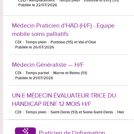
CDD / Remplacement
Temps plein
Essonne et Évry (91)
Publiée le 22/07/2026
Médecin Praticien d'HAD (H/F) - Equipe
mobile soins palliatifs
CDI
Temps plein
Pontoise (95) et Val-d'Oise
Publiée le 26/07/2026
Médecin Généraliste — H/F
CDI
Temps partiel
Marne et Reims (51)
Publiée le 21/07/2026
UN·E MÉDECIN ÉVALUATEUR·TRICE DU
HANDICAP RENF 12 MOIS H/F
CDI
Temps plein
Saint-Denis (93) et Seine-Saint-Denis
Hier
Praticien de l’information