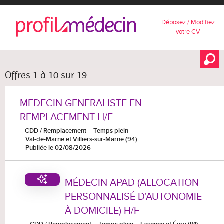
Déposez / Modifiez
votre CV
Offres 1 à 10 sur 19
MEDECIN GENERALISTE EN
REMPLACEMENT H/F
CDD / Remplacement
Temps plein
Val-de-Marne et Villiers-sur-Marne (94)
Publiée le 02/08/2026
MÉDECIN APAD (ALLOCATION
PERSONNALISÉ D'AUTONOMIE
À DOMICILE) H/F