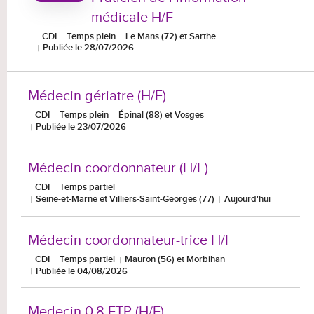
médicale H/F
CDI
Temps plein
Le Mans (72) et Sarthe
Publiée le 28/07/2026
Médecin gériatre (H/F)
CDI
Temps plein
Épinal (88) et Vosges
Publiée le 23/07/2026
Médecin coordonnateur (H/F)
CDI
Temps partiel
Seine-et-Marne et Villiers-Saint-Georges (77)
Aujourd'hui
Médecin coordonnateur-trice H/F
CDI
Temps partiel
Mauron (56) et Morbihan
Publiée le 04/08/2026
Medecin 0,8 ETP (H/F)