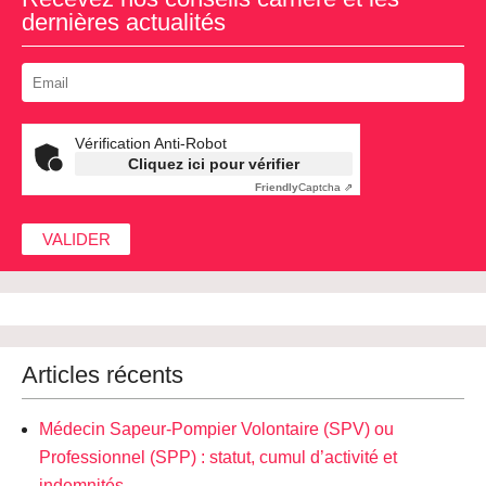
dernières actualités
Vérification Anti-Robot
Cliquez ici pour vérifier
Friendly
Captcha ⇗
Articles récents
Médecin Sapeur-Pompier Volontaire (SPV) ou
Professionnel (SPP) : statut, cumul d’activité et
indemnités