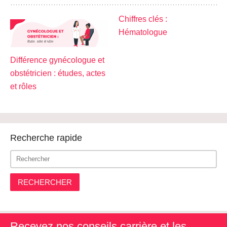
Chiffres clés :
Hématologue
Différence gynécologue et
obstétricien : études, actes
et rôles
Recherche rapide
RECHERCHER
Recevez nos conseils carrière et les