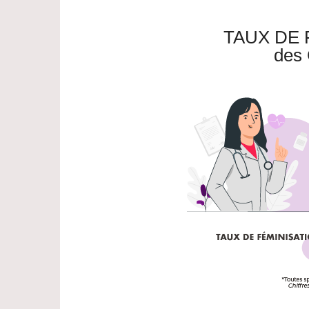
TAUX DE 
des 