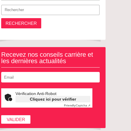
RECHERCHER
Recevez nos conseils carrière et
les dernières actualités
Vérification Anti-Robot
Cliquez ici pour vérifier
Friendly
Captcha ⇗