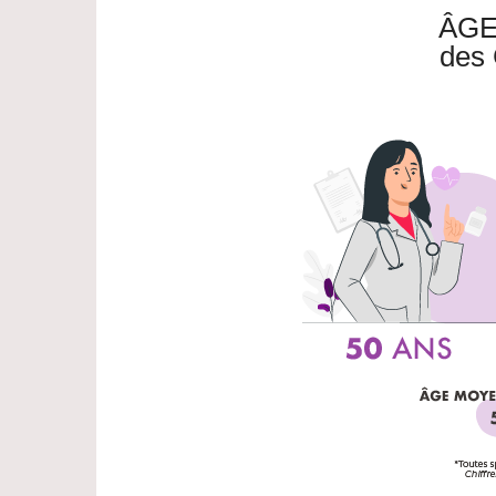
ÂGE
des 