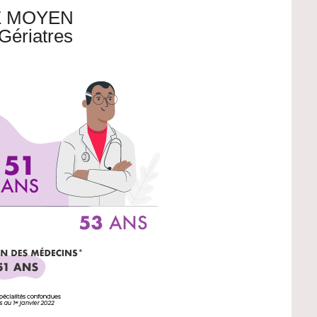
 MOYEN
Gériatres