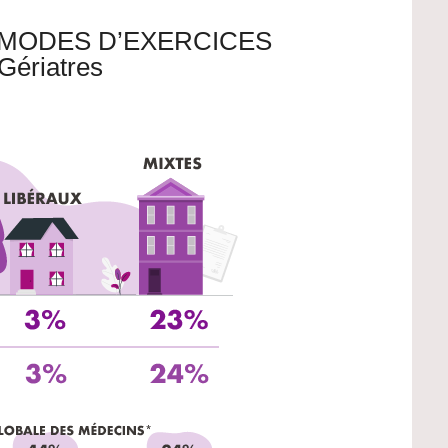
 MODES D’EXERCICES
Gériatres