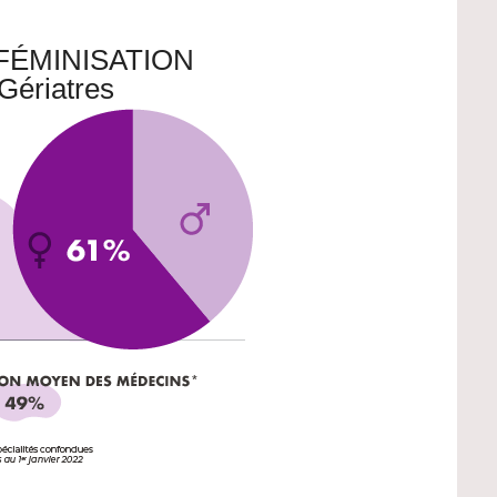
FÉMINISATION
Gériatres