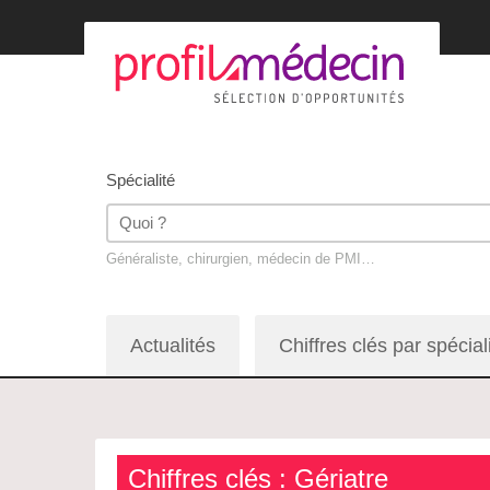
Spécialité
Généraliste, chirurgien, médecin de PMI…
Actualités
Chiffres clés par spécial
Chiffres clés : Gériatre