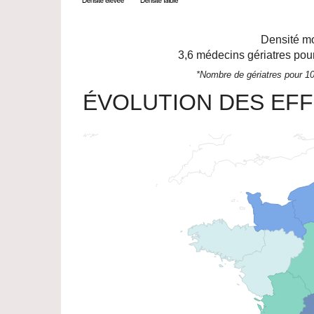
Densité mo
3,6
médecins gériatres pour
*Nombre de gériatres pour 10
ÉVOLUTION DES EFF