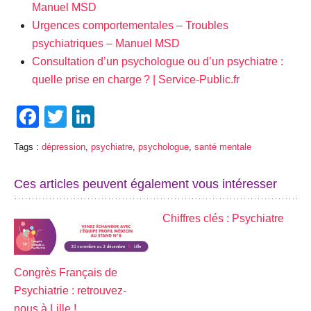
Manuel MSD
Urgences comportementales – Troubles
psychiatriques – Manuel MSD
Consultation d’un psychologue ou d’un psychiatre :
quelle prise en charge ? | Service-Public.fr
Facebook
Twitter
LinkedIn
Tags :
dépression
,
psychiatre
,
psychologue
,
santé mentale
Ces articles peuvent également vous intéresser
Chiffres clés : Psychiatre
Congrès Français de
Psychiatrie : retrouvez-
nous à Lille !