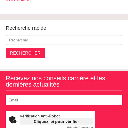
Recherche rapide
RECHERCHER
Recevez nos conseils carrière et les
dernières actualités
Vérification Anti-Robot
Cliquez ici pour vérifier
Friendly
Captcha ⇗