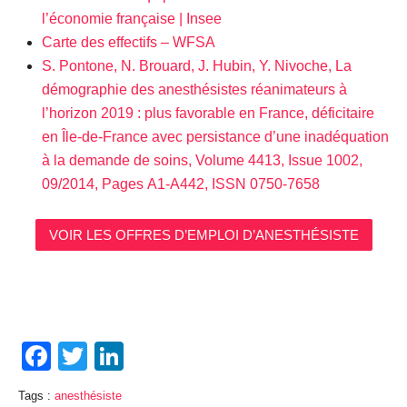
l’économie française | Insee
Carte des effectifs – WFSA
S. Pontone, N. Brouard, J. Hubin, Y. Nivoche, La
démographie des anesthésistes réanimateurs à
l’horizon 2019 : plus favorable en France, déficitaire
en Île-de-France avec persistance d’une inadéquation
à la demande de soins, Volume 4413, Issue 1002,
09/2014, Pages A1-A442, ISSN 0750-7658
VOIR LES OFFRES D’EMPLOI D’ANESTHÉSISTE
Facebook
Twitter
LinkedIn
Tags :
anesthésiste