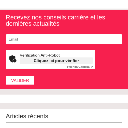
Recevez nos conseils carrière et les
dernières actualités
Vérification Anti-Robot
Cliquez ici pour vérifier
Friendly
Captcha ⇗
Articles récents