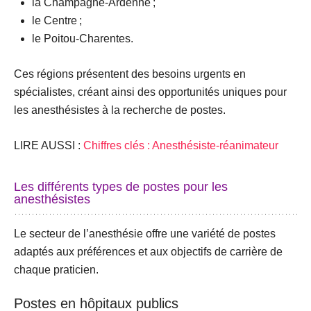
la Champagne-Ardenne ;
le Centre ;
le Poitou-Charentes.
Ces régions présentent des besoins urgents en
spécialistes, créant ainsi des opportunités uniques pour
les anesthésistes à la recherche de postes.
LIRE AUSSI :
Chiffres clés : Anesthésiste-réanimateur
Les différents types de postes pour les
anesthésistes
Le secteur de l’anesthésie offre une variété de postes
adaptés aux préférences et aux objectifs de carrière de
chaque praticien.
Postes en hôpitaux publics