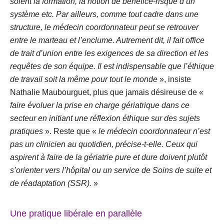
soient la formation, la notion de bénéfice-risque d’un
système etc. Par ailleurs, comme tout cadre dans une
structure, le médecin coordonnateur peut se retrouver
entre le marteau et l’enclume. Autrement dit, il fait office
de trait d’union entre les exigences de sa direction et les
requêtes de son équipe. Il est indispensable que l’éthique
de travail soit la même pour tout le monde
», insiste
Nathalie Maubourguet, plus que jamais désireuse de «
faire évoluer la prise en charge gériatrique dans ce
secteur en initiant une réflexion éthique sur des sujets
pratiques
». Reste que «
le médecin coordonnateur n’est
pas un clinicien au quotidien, précise-t-elle. Ceux qui
aspirent à faire de la gériatrie pure et dure doivent plutôt
s’orienter vers l’hôpital ou un service de Soins de suite et
de réadaptation (SSR).
»
Une pratique libérale en parallèle