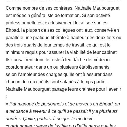
Comme nombre de ses confrères, Nathalie Maubourguet
est médecin généraliste de formation. Si son activité
professionnelle est exclusivement focalisée sur les
Ehpad, la plupart de ses collègues ont, eux, conservé en
parallèle une pratique libérale à hauteur des deux tiers ou
des trois quarts de leur temps de travail, ce qui est le
minimum requis pour assurer la viabilité de leur cabinet.
Ils consacrent donc le reste à leur tâche de médecin
coordonnateur dans un ou plusieurs établissements,
selon l’ampleur des charges qu’ils ont à assurer dans
chacun de ceux où ils sont salariés à temps partiel.
Nathalie Maubourguet partage leurs craintes pour l’avenir
:
«
Par manque de personnels et de moyens en Ehpad, on
a tendance à revenir à ce qu’il se passait il y a plusieurs
années. Quitte, parfois, à ce que le médecin
coordonnateur serve de fusible ou d’alibi parce que les