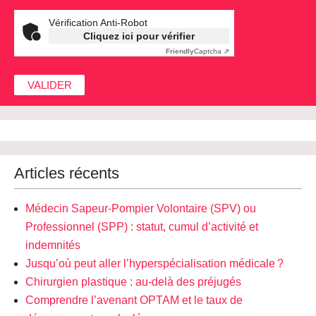
Vérification Anti-Robot
Cliquez ici pour vérifier
Friendly
Captcha ⇗
Articles récents
Médecin Sapeur-Pompier Volontaire (SPV) ou
Professionnel (SPP) : statut, cumul d’activité et
indemnités
Jusqu’où peut aller l’hyperspécialisation médicale ?
Chirurgien plastique : au-delà des préjugés
Comprendre l’avenant OPTAM et le taux de