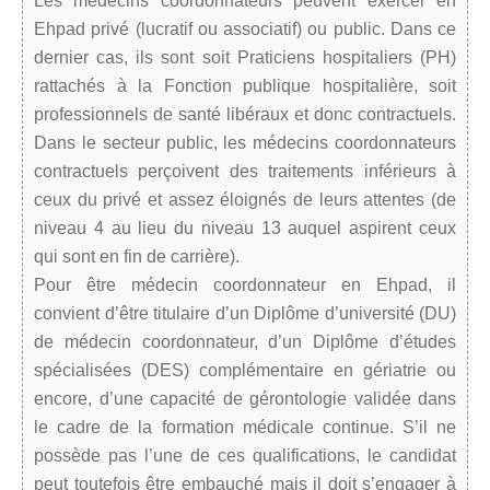
Les médecins coordonnateurs peuvent exercer en
Ehpad privé (lucratif ou associatif) ou public. Dans ce
dernier cas, ils sont soit Praticiens hospitaliers (PH)
rattachés à la Fonction publique hospitalière, soit
professionnels de santé libéraux et donc contractuels.
Dans le secteur public, les médecins coordonnateurs
contractuels perçoivent des traitements inférieurs à
ceux du privé et assez éloignés de leurs attentes (de
niveau 4 au lieu du niveau 13 auquel aspirent ceux
qui sont en fin de carrière).
Pour être médecin coordonnateur en Ehpad, il
convient d’être titulaire d’un Diplôme d’université (DU)
de médecin coordonnateur, d’un Diplôme d’études
spécialisées (DES) complémentaire en gériatrie ou
encore, d’une capacité de gérontologie validée dans
le cadre de la formation médicale continue. S’il ne
possède pas l’une de ces qualifications, le candidat
peut toutefois être embauché mais il doit s’engager à