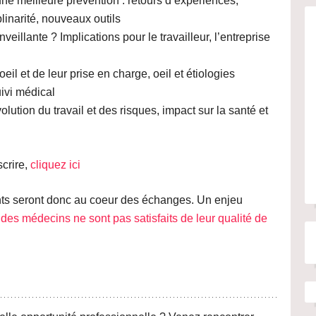
une
meilleure prévention
: retours d’expériences,
linarité, nouveaux outils
nveillante ?
Implications pour le travailleur, l’entreprise
oeil et de leur prise en charge
, oeil et étiologies
uivi médical
olution du travail et des risques, impact sur la santé et
scrire,
cliquez ici
ants seront donc au coeur des échanges. Un enjeu
 des médecins ne sont pas satisfaits de leur qualité de