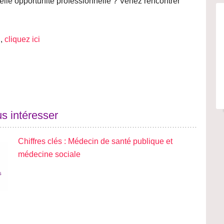
lle opportunité professionnelle ? Venez rencontrer
l,
cliquez ici
s intéresser
Chiffres clés : Médecin de santé publique et
médecine sociale