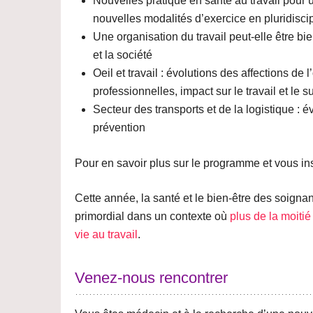
Nouvelles pratique en santé au travail pour 
nouvelles modalités d’exercice en pluridiscip
Une organisation du travail peut-elle être bie
et la société
Oeil et travail :
évolutions des affections de l’
professionnelles, impact sur le travail et le s
Secteur des transports et de la logistique
: év
prévention
Pour en savoir plus sur le programme et vous in
Cette année, la santé et le bien-être des soign
primordial dans un contexte où
plus de la moitié
vie au travail
.
Venez-nous rencontrer