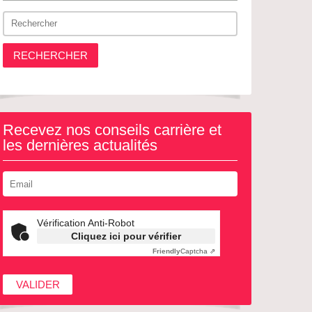
RECHERCHER
Recevez nos conseils carrière et
les dernières actualités
Vérification Anti-Robot
Cliquez ici pour vérifier
Friendly
Captcha ⇗