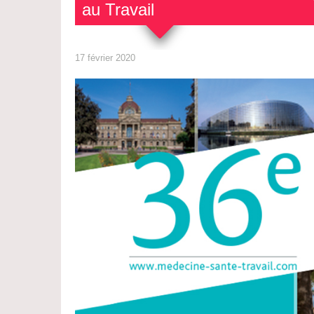
au Travail
17 février 2020