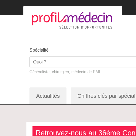
Spécialité
Généraliste, chirurgien, médecin de PMI…
Actualités
Chiffres clés par spécial
Retrouvez-nous au 36ème Cong