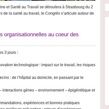
ne et Santé au Travail se déroulera à Strasbourg du 2
s de la santé au travail, le Congrès s’articule autour de
ns organisationnelles au coeur des
s 3 jours :
nnovation technologique
: impact sur le travail, les risques
decins
: de l’hôpital au domicile, en passant par le
 – interactions gènes – environnement – épigénétique et
mmandations, expériences et bonnes pratiques