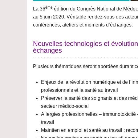
ème
La 36
édition du Congrès National de Médeci
au 5 juin 2020
. Véritable rendez-vous des acteur
conférences, ateliers et moments d’échanges.
Nouvelles technologies et évolutio
échanges
Plusieurs thématiques seront abordées durant ce
Enjeux de la révolution numérique et de l’i
professionnels et la santé au travail
Préserver la santé des soignants et des mé
secteur médico-social
Allergies professionnelles – immunotoxicité
travail
Maintien en emploi et santé au travail
: reco