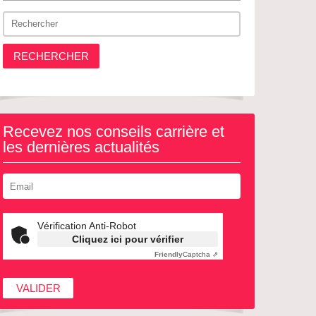
RECHERCHER
Recevez nos conseils carrière et
les dernières actualités
Vérification Anti-Robot
Cliquez ici pour vérifier
Friendly
Captcha ⇗