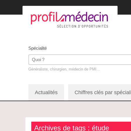
Spécialité
Généraliste, chirurgien, médecin de PMI…
Actualités
Chiffres clés par spécial
Archives de tags : étude