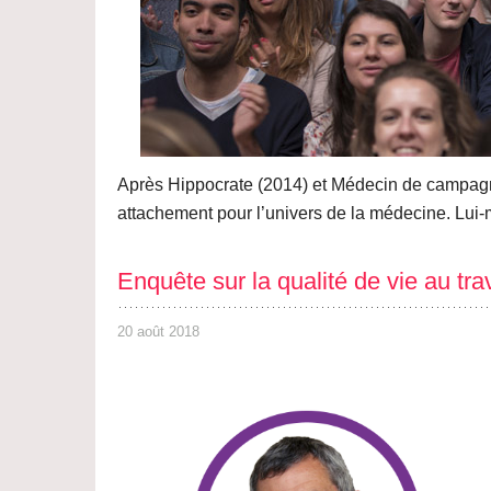
Après Hippocrate (2014) et Médecin de campagne
attachement pour l’univers de la médecine. Lui
Enquête sur la qualité de vie au trav
20 août 2018