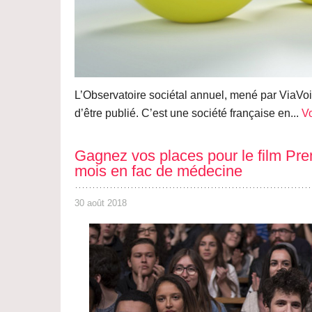
L’Observatoire sociétal annuel, mené par ViaVoic
d’être publié. C’est une société française en...
Vo
Gagnez vos places pour le film Pre
mois en fac de médecine
30 août 2018