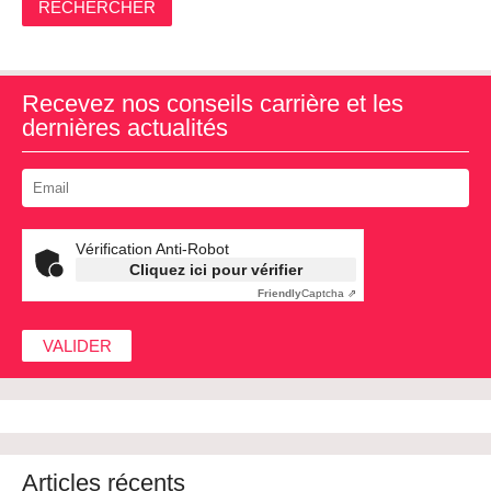
RECHERCHER
Recevez nos conseils carrière et les
dernières actualités
Vérification Anti-Robot
Cliquez ici pour vérifier
Friendly
Captcha ⇗
Articles récents