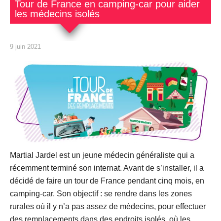
Tour de France en camping-car pour aider
les médecins isolés
9 juin 2021
Martial Jardel est un jeune médecin généraliste qui a
récemment terminé son internat. Avant de s’installer, il a
décidé de faire un tour de France pendant cinq mois, en
camping-car. Son objectif : se rendre dans les zones
rurales où il y n’a pas assez de médecins, pour effectuer
des remplacements dans des endroits isolés, où les