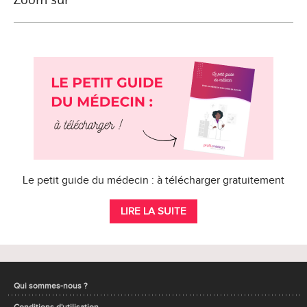
Le petit guide du médecin : à télécharger gratuitement
LIRE LA SUITE
Qui sommes-nous ?
Conditions d'utilisation