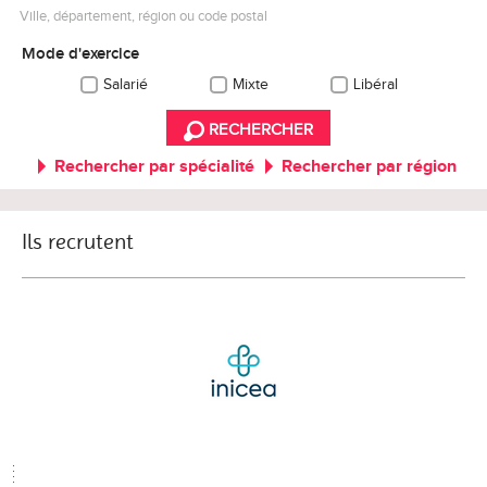
Ville, département, région ou code postal
Mode d'exercice
Salarié
Mixte
Libéral
RECHERCHER
Rechercher par spécialité
Rechercher par région
Ils recrutent