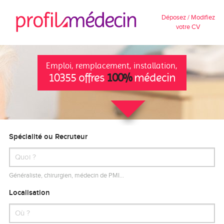
Déposez / Modifiez
votre CV
Emploi, remplacement, installation,
10355 offres
100%
médecin
Spécialité ou Recruteur
Généraliste, chirurgien, médecin de PMI…
Localisation