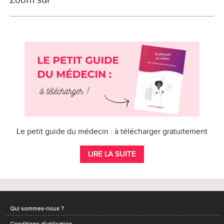
Le petit guide du médecin : à télécharger gratuitement
LIRE LA SUITE
Qui sommes-nous ?
Conditions d'utilisation