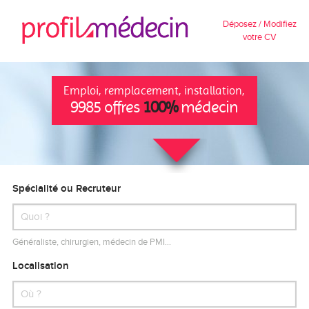
Déposez / Modifiez
votre CV
Emploi, remplacement, installation,
9985 offres
100%
médecin
Spécialité ou Recruteur
Généraliste, chirurgien, médecin de PMI…
Localisation