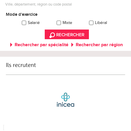
Ville, département, région ou code postal
Mode d'exercice
Salarié
Mixte
Libéral
RECHERCHER
Rechercher par spécialité
Rechercher par région
Ils recrutent