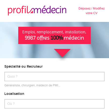
Déposez / Modifiez
votre CV
Emploi, remplacement, installation,
9987 offres
100%
médecin
Spécialité ou Recruteur
Généraliste, chirurgien, médecin de PMI…
Localisation