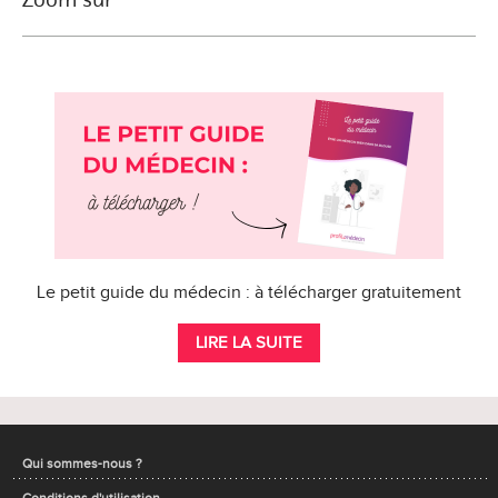
Le petit guide du médecin : à télécharger gratuitement
LIRE LA SUITE
Qui sommes-nous ?
Conditions d'utilisation