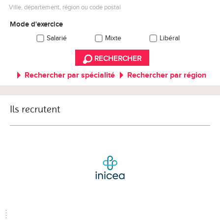
Ville, département, région ou code postal
Mode d'exercice
Salarié
Mixte
Libéral
RECHERCHER
Rechercher par spécialité
Rechercher par région
Ils recrutent