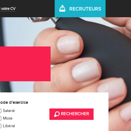
RECRUTEURS
 votre CV
ode d'exercice
Salarié
RECHERCHER
Mixte
Libéral