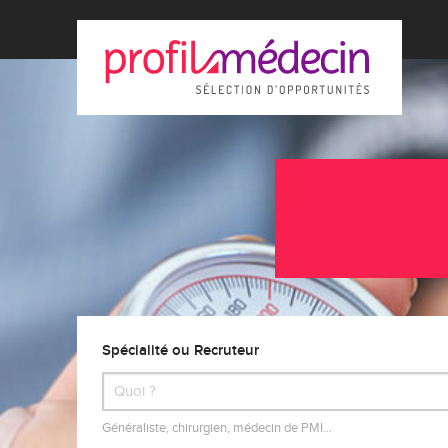
Spécialité ou Recruteur
Généraliste, chirurgien, médecin de PMI…