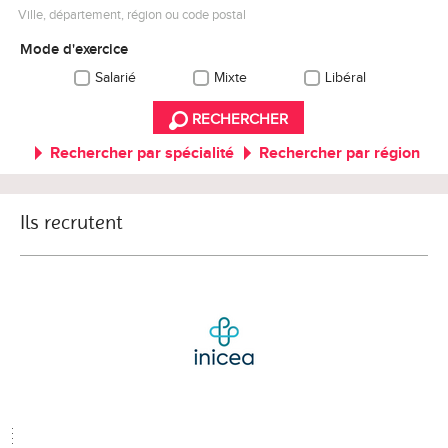
Ville, département, région ou code postal
Mode d'exercice
Salarié
Mixte
Libéral
RECHERCHER
Rechercher par spécialité
Rechercher par région
Ils recrutent