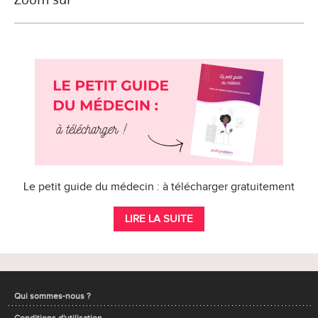
Le petit guide du médecin : à télécharger gratuitement
LIRE LA SUITE
Qui sommes-nous ?
Conditions d'utilisation