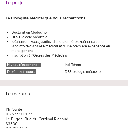
Le profil
Le Biologiste Médical que nous recherchons :
Doctorat en Médecine
DES Biologie Médicale
Idéalement, vous justifiez d'une première expérience sur un
laboratoire d'analyse médical et d'une première expérience en
management.
Inscription à l'Ordres des Médecins
Niveau d'expérience
Indifférent
Diplôme(s) requis
DES biologie médicale
Le recruteur
Phi Santé
05 57 99 01 77
Le Fugon, Rue du Cardinal Richaud
33300