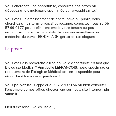
Vous cherchez une opportunité, consultez nos offres ou
déposez une candidature spontanée sur www.phi-sante.fr.
Vous êtes un établissement de santé, privé ou public, vous
cherchez un partenaire réactif et reconnu, contactez nous au 05
57 99 01 77, pour définir ensemble votre besoin ou pour
rencontrer un de nos candidats disponibles (anesthésistes,
médecins du travail, IBODE, IADE, gériatres, radiologues…).
Le poste
Vous êtes à la recherche d’une nouvelle opportunité en tant que
Biologiste Médical ?
Annabelle LEFRANÇOIS
, notre spécialiste en
recrutement de
Biologiste Médical
, se tient disponible pour
répondre à toutes vos questions !
Vous pouvez nous appeler au
05.64.10.41.56
ou bien consulter
l’ensemble de nos offres directement sur notre site internet :
phi-
sante.fr
Lieu d’exercice :
Val-d'Oise (95)