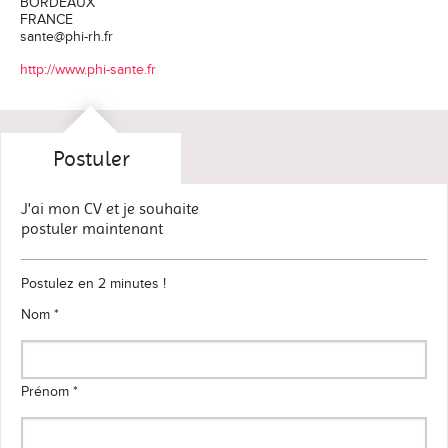
BORDEAUX
FRANCE
sante@phi-rh.fr
http://www.phi-sante.fr
Postuler
J'ai mon CV et je souhaite
postuler maintenant
Postulez en 2 minutes !
Nom *
Prénom *