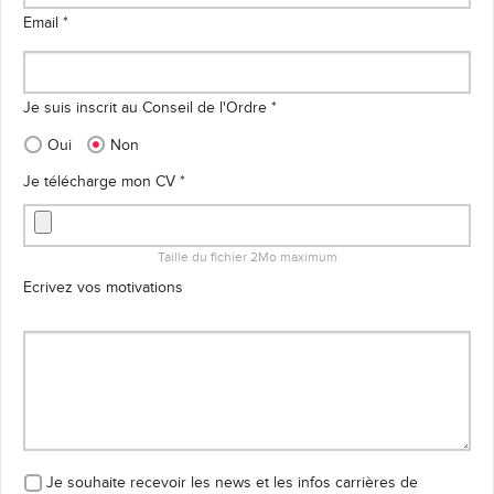
Email *
Je suis inscrit au Conseil de l'Ordre *
Oui
Non
Je télécharge mon CV *
Taille du fichier 2Mo maximum
Ecrivez vos motivations
Je souhaite recevoir les news et les infos carrières
de