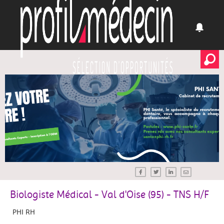
Biologiste Médical - Val d'Oise (95) - TNS H/F
PHI RH