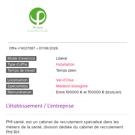
Offre n°4027087
–
07/08/2026
Mode d'exercice
Libéral
Type d'offre
Installation
Temps de travail
Temps plein
Localisation
Val-d'Oise
Spécialité(s)
Médecin biologiste
Rémunération
Entre 100000 € et 150000 € (bruts/an)
L'établissement / L'entreprise
PHI santé, est un cabinet de recrutement spécialisé dans les
métiers de la santé, division dédiée du cabinet de recrutement
PHI RH.