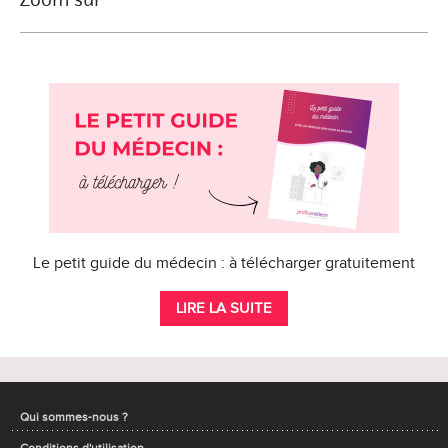
Le petit guide du médecin : à télécharger gratuitement
LIRE LA SUITE
Qui sommes-nous ?
Conditions d'utilisation