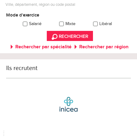
Ville, département, région ou code postal
Mode d'exercice
Salarié
Mixte
Libéral
RECHERCHER
Rechercher par spécialité
Rechercher par région
Ils recrutent