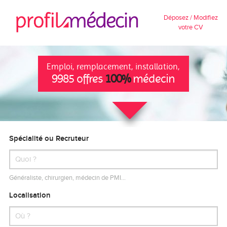
Déposez / Modifiez
votre CV
Emploi, remplacement, installation,
9985 offres
100%
médecin
Spécialité ou Recruteur
Généraliste, chirurgien, médecin de PMI…
Localisation