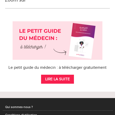
Le petit guide du médecin : à télécharger gratuitement
LIRE LA SUITE
Qui sommes-nous ?
Conditions d'utilisation