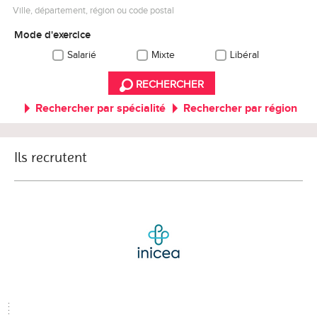
Ville, département, région ou code postal
Mode d'exercice
Salarié
Mixte
Libéral
RECHERCHER
Rechercher par spécialité
Rechercher par région
Ils recrutent