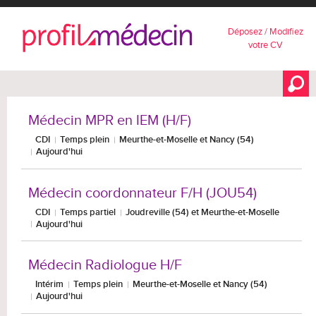
Déposez / Modifiez
votre CV
Médecin MPR en IEM (H/F)
CDI
Temps plein
Meurthe-et-Moselle et Nancy (54)
Aujourd'hui
Médecin coordonnateur F/H (JOU54)
CDI
Temps partiel
Joudreville (54) et Meurthe-et-Moselle
Aujourd'hui
Médecin Radiologue H/F
Intérim
Temps plein
Meurthe-et-Moselle et Nancy (54)
Aujourd'hui