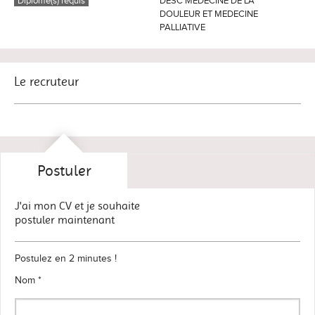
Diplôme(s) requis
DESC MEDECINE DE LA
DOULEUR ET MEDECINE
PALLIATIVE
Le recruteur
Postuler
J'ai mon CV et je souhaite
postuler maintenant
Postulez en 2 minutes !
Nom *