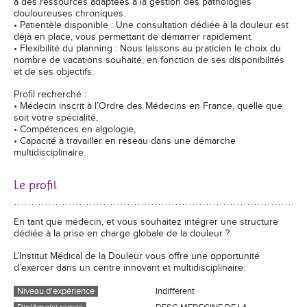
à des ressources adaptées à la gestion des pathologies
douloureuses chroniques.
• Patientèle disponible : Une consultation dédiée à la douleur est
déjà en place, vous permettant de démarrer rapidement.
• Flexibilité du planning : Nous laissons au praticien le choix du
nombre de vacations souhaité, en fonction de ses disponibilités
et de ses objectifs.
Profil recherché :
• Médecin inscrit à l’Ordre des Médecins en France, quelle que
soit votre spécialité,
• Compétences en algologie,
• Capacité à travailler en réseau dans une démarche
multidisciplinaire.
Le profil
En tant que médecin, et vous souhaitez intégrer une structure
dédiée à la prise en charge globale de la douleur ?
L’Institut Médical de la Douleur vous offre une opportunité
d’exercer dans un centre innovant et multidisciplinaire.
Niveau d'expérience
Indifférent