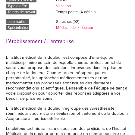
Mode d'exercice
Libéral
Type d'offre
Vacation
Temps de travail
Temps partiel (A définir)
Localisation
Suresnes (92)
Spécialité(s)
Médecin de la douleur
L'établissement / L'entreprise
L’institut médical de la douleur est composé d’une équipe
multidisciplinaire au sein de laquelle chaque professionnel de
santé vous propose des solutions innovantes dans la prise en
charge de la douleur. Chaque projet thérapeutique est
personnalisé, les approches médicamenteuses et non
médicamenteuses proposées sont issues des dernières
recommandations scientifiques. L’ensemble de l’équipe se tient à
votre disposition pour apporter des réponses adaptées à vos
besoin de prise en soins.
L’Institut médical de la douleur regroupe des Anesthésiste
réanimateur spécialiste en évaluation et traitement de la douleur /
Acupuncture – auriculothérapie.
Le plateau technique mis à disposition des praticiens de l’Institut
Médicale de la douleur permet une prise en charge optimale de