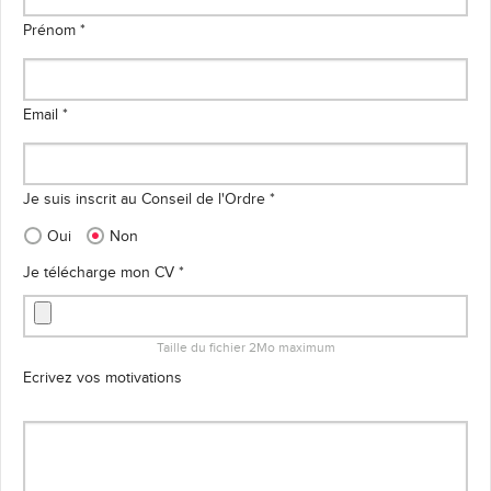
Prénom *
Email *
Je suis inscrit au Conseil de l'Ordre *
Oui
Non
Je télécharge mon CV *
Taille du fichier 2Mo maximum
Ecrivez vos motivations