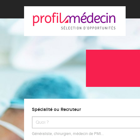
Spécialité ou Recruteur
Généraliste, chirurgien, médecin de PMI…