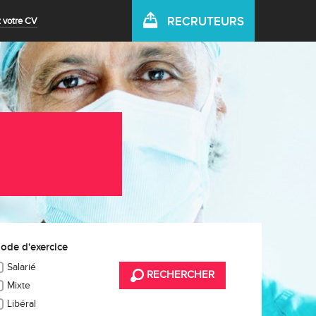
RECRUTEURS
 votre CV
ode d'exercice
Salarié
RECHERCHER
Mixte
Libéral