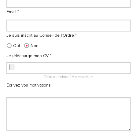
Email *
Je suis inscrit au Conseil de l'Ordre *
Oui
Non
Je télécharge mon CV *
Taille du fichier 2Mo maximum
Ecrivez vos motivations