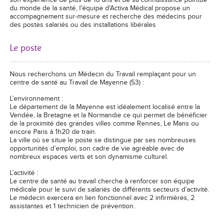
son expérience de plus de 16 ans et de sa connaissance pointue
du monde de la santé, l'équipe d'Activa Médical propose un
accompagnement sur-mesure et recherche des médecins pour
des postes salariés ou des installations libérales
Le poste
Nous recherchons un Médecin du Travail remplaçant pour un
centre de santé au Travail de Mayenne (53) :
L’environnement :
Le département de la Mayenne est idéalement localisé entre la
Vendée, la Bretagne et la Normandie ce qui permet de bénéficier
de la proximité des grandes villes comme Rennes, Le Mans ou
encore Paris à 1h20 de train.
La ville où se situe le poste se distingue par ses nombreuses
opportunités d’emploi, son cadre de vie agréable avec de
nombreux espaces verts et son dynamisme culturel.
L’activité :
Le centre de santé au travail cherche à renforcer son équipe
médicale pour le suivi de salariés de différents secteurs d’activité.
Le médecin exercera en lien fonctionnel avec 2 infirmières, 2
assistantes et 1 technicien de prévention.