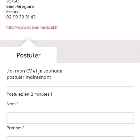
35760
Saint-Grégoire
France
02 99 39 31 43
http://www.activa-medical.fr
Postuler
J'ai mon CV et je souhaite
postuler maintenant
Postulez en 2 minutes !
Nom *
Prénom *