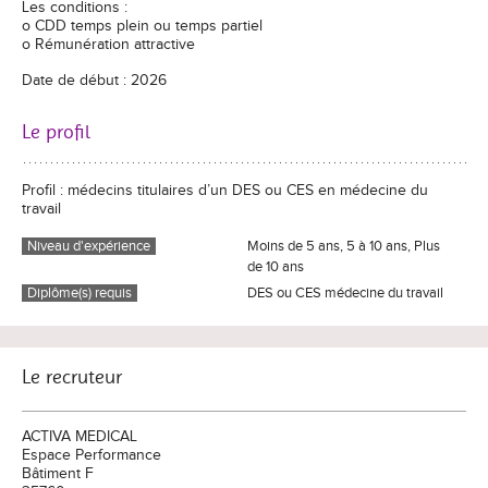
Les conditions :
o CDD temps plein ou temps partiel
o Rémunération attractive
Date de début : 2026
Le profil
Profil : médecins titulaires d’un DES ou CES en médecine du
travail
Niveau d'expérience
Moins de 5 ans, 5 à 10 ans, Plus
de 10 ans
Diplôme(s) requis
DES ou CES médecine du travail
Le recruteur
ACTIVA MEDICAL
Espace Performance
Bâtiment F