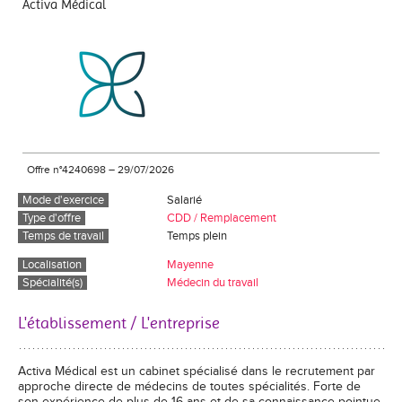
Activa Médical
Offre n°4240698
–
29/07/2026
Mode d'exercice
Salarié
Type d'offre
CDD / Remplacement
Temps de travail
Temps plein
Localisation
Mayenne
Spécialité(s)
Médecin du travail
L'établissement / L'entreprise
Activa Médical est un cabinet spécialisé dans le recrutement par
approche directe de médecins de toutes spécialités. Forte de