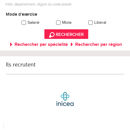
Ville, département, région ou code postal
Mode d'exercice
Salarié
Mixte
Libéral
RECHERCHER
Rechercher par spécialité
Rechercher par région
Ils recrutent