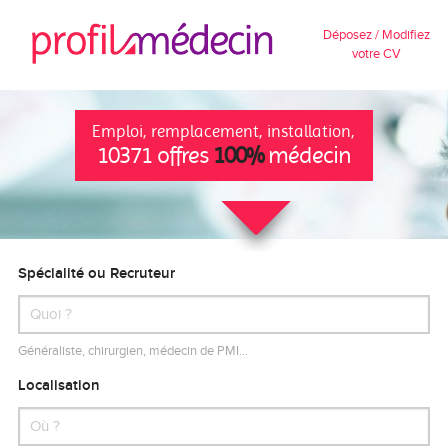
Déposez / Modifiez
votre CV
Emploi, remplacement, installation,
10371 offres
100%
médecin
Spécialité ou Recruteur
Généraliste, chirurgien, médecin de PMI…
Localisation