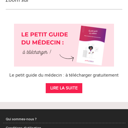
Le petit guide du médecin : à télécharger gratuitement
LIRE LA SUITE
Qui sommes-nous ?
Conditions d'utilisation