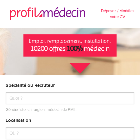
Déposez / Modifiez
votre CV
Emploi, remplacement, installation,
10200 offres
100%
médecin
Spécialité ou Recruteur
Généraliste, chirurgien, médecin de PMI…
Localisation