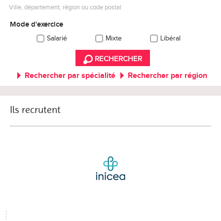
Ville, département, région ou code postal
Mode d'exercice
Salarié
Mixte
Libéral
RECHERCHER
Rechercher par spécialité
Rechercher par région
Ils recrutent