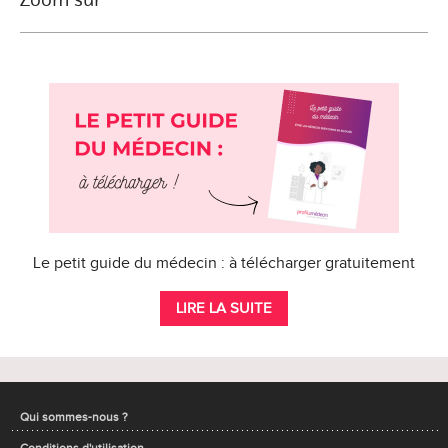
Le petit guide du médecin : à télécharger gratuitement
LIRE LA SUITE
Qui sommes-nous ?
Conditions d'utilisation