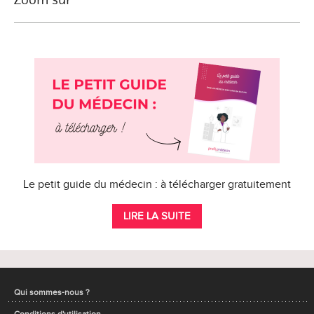
Le petit guide du médecin : à télécharger gratuitement
LIRE LA SUITE
Qui sommes-nous ?
Conditions d'utilisation