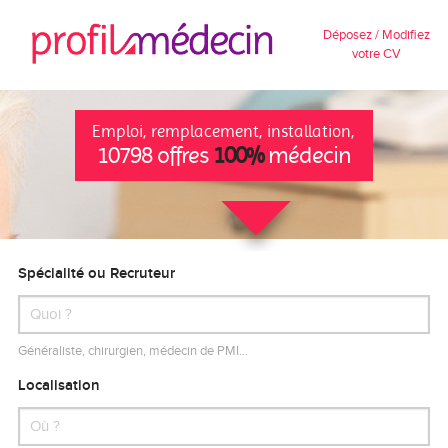
Déposez / Modifiez
votre CV
Emploi, remplacement, installation,
10798 offres
100%
médecin
Spécialité ou Recruteur
Généraliste, chirurgien, médecin de PMI…
Localisation