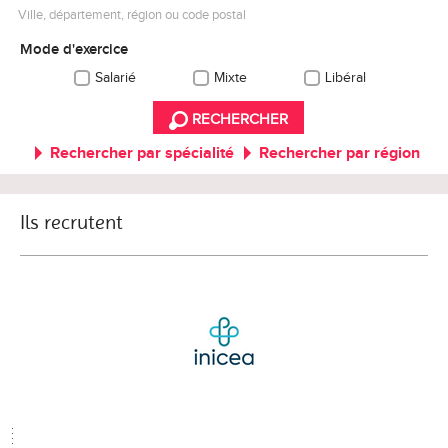
Ville, département, région ou code postal
Mode d'exercice
Salarié
Mixte
Libéral
RECHERCHER
Rechercher par spécialité
Rechercher par région
Ils recrutent