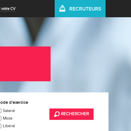
RECRUTEURS
 votre CV
ode d'exercice
Salarié
RECHERCHER
Mixte
Libéral