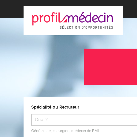
Spécialité ou Recruteur
Généraliste, chirurgien, médecin de PMI…