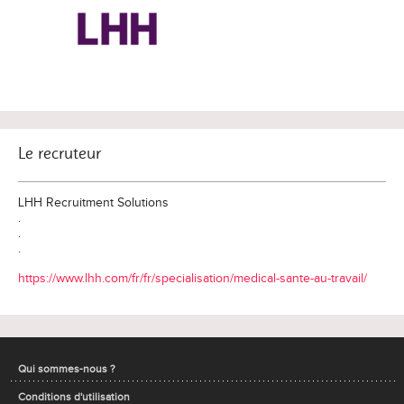
Le recruteur
LHH Recruitment Solutions
.
.
.
https://www.lhh.com/fr/fr/specialisation/medical-sante-au-travail/
Qui sommes-nous ?
Conditions d'utilisation