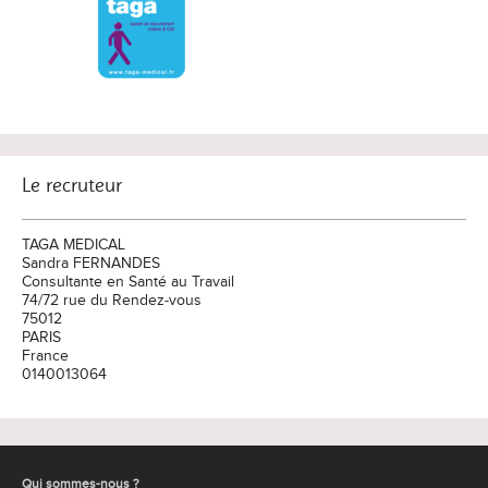
Le recruteur
TAGA MEDICAL
Sandra FERNANDES
Consultante en Santé au Travail
74/72 rue du Rendez-vous
75012
PARIS
France
0140013064
Qui sommes-nous ?