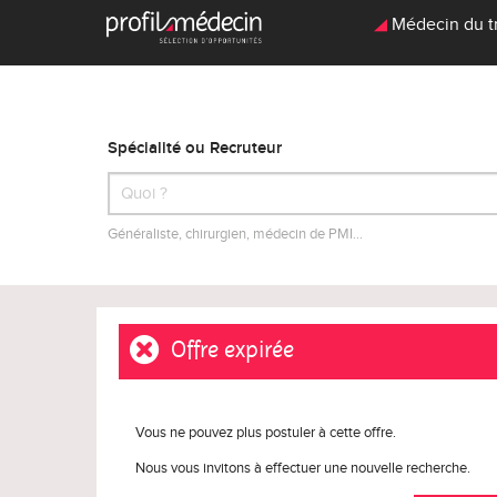
Médecin du tra
Spécialité ou Recruteur
Généraliste, chirurgien, médecin de PMI…
Offre expirée
Vous ne pouvez plus postuler à cette offre.
Nous vous invitons à effectuer une nouvelle recherche.