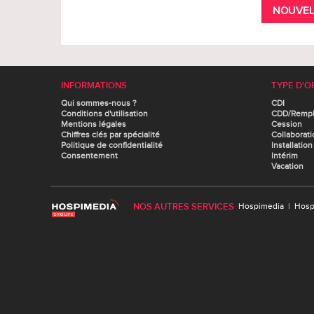
NOUVEL
INFORMATIONS
TYPE D'O
Qui sommes-nous ?
CDI
Conditions d'utilisation
CDD/Remp
Mentions légales
Cession
Chiffres clés par spécialité
Collaborati
Politique de confidentialité
Installation
Consentement
Intérim
Vacation
NOS AUTRES SERVICES
Hospimedia
|
Hosp