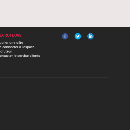
ECRUTEURS
ublier une offre
e connecter à l'espace
ecruteur
ontacter le service clients