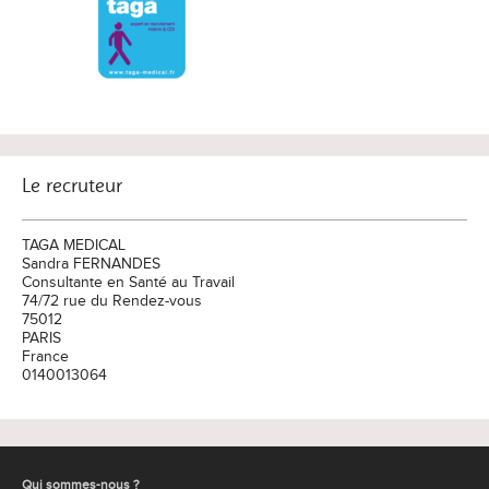
Le recruteur
TAGA MEDICAL
Sandra FERNANDES
Consultante en Santé au Travail
74/72 rue du Rendez-vous
75012
PARIS
France
0140013064
Qui sommes-nous ?