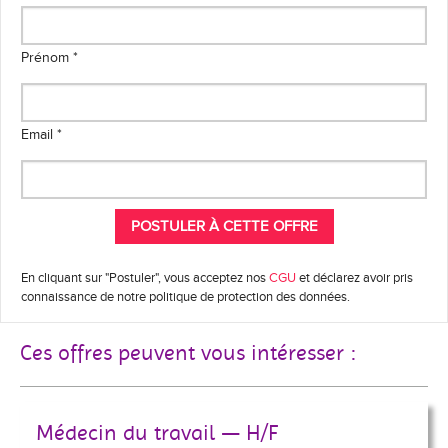
Prénom *
Email *
En cliquant sur "Postuler", vous acceptez nos
CGU
et déclarez avoir pris
connaissance de notre politique de protection des données.
Ces offres peuvent vous intéresser :
Médecin du travail — H/F