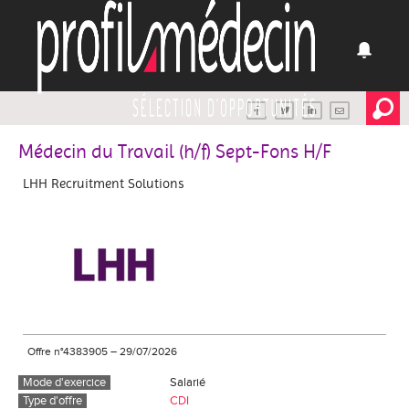
Médecin du Travail (h/f) Sept-Fons H/F
LHH Recruitment Solutions
Offre n°4383905
–
29/07/2026
Mode d'exercice
Salarié
Type d'offre
CDI