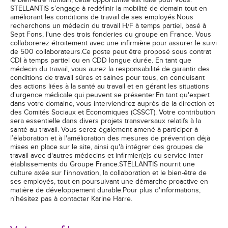
le bien-être humain, cette opportunité est faite pour vous.
STELLANTIS s’engage à redéfinir la mobilité de demain tout en
améliorant les conditions de travail de ses employés.Nous
recherchons un médecin du travail H/F à temps partiel, basé à
Sept Fons, l'une des trois fonderies du groupe en France. Vous
collaborerez étroitement avec une infirmière pour assurer le suivi
de 500 collaborateurs.Ce poste peut être proposé sous contrat
CDI à temps partiel ou en CDD longue durée. En tant que
médecin du travail, vous aurez la responsabilité de garantir des
conditions de travail sûres et saines pour tous, en conduisant
des actions liées à la santé au travail et en gérant les situations
d'urgence médicale qui peuvent se présenter.En tant qu'expert
dans votre domaine, vous interviendrez auprès de la direction et
des Comités Sociaux et Economiques (CSSCT). Votre contribution
sera essentielle dans divers projets transversaux relatifs à la
santé au travail. Vous serez également amené à participer à
l’élaboration et à l'amélioration des mesures de prévention déjà
mises en place sur le site, ainsi qu'à intégrer des groupes de
travail avec d'autres médecins et infirmier(e)s du service inter
établissements du Groupe France.STELLANTIS nourrit une
culture axée sur l'innovation, la collaboration et le bien-être de
ses employés, tout en poursuivant une démarche proactive en
matière de développement durable.Pour plus d'informations,
n'hésitez pas à contacter Karine Harre.