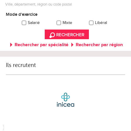
Ville, département, région ou code postal
Mode d'exercice
Salarié
Mixte
Libéral
RECHERCHER
Rechercher par spécialité
Rechercher par région
Ils recrutent