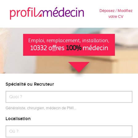
Déposez / Modifiez
votre CV
Emploi, remplacement, installation,
10332 offres
100%
médecin
Spécialité ou Recruteur
Généraliste, chirurgien, médecin de PMI…
Localisation