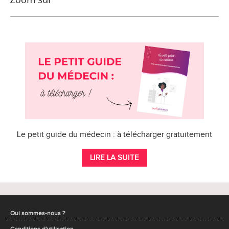
Le petit guide du médecin : à télécharger gratuitement
LIRE LA SUITE
Qui sommes-nous ?
Conditions d'utilisation