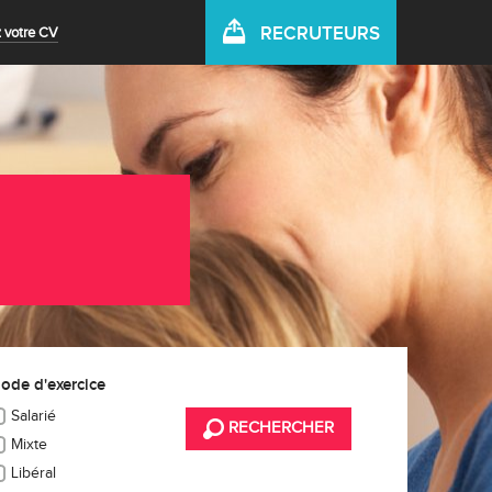
RECRUTEURS
 votre CV
ode d'exercice
Salarié
RECHERCHER
Mixte
Libéral