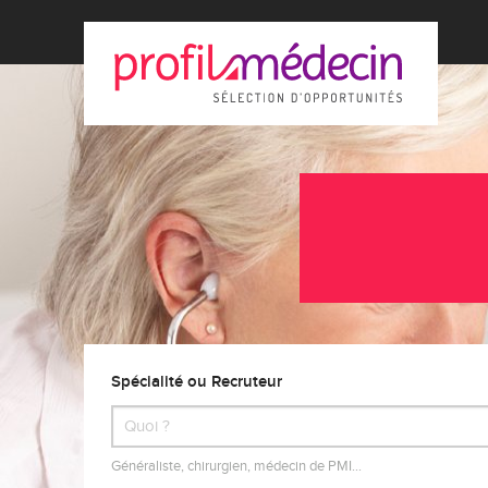
Spécialité ou Recruteur
Généraliste, chirurgien, médecin de PMI…